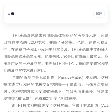
目录
展开
TFT液晶屏
就是带有薄膜晶体管驱动的液晶显示器，它是
目前最主流的 LCD 技术，兼顾了分辨率、色彩、速度和稳定
性，在消费电子和工业应用里非常普及。TFT液晶屏中文翻译为
薄膜晶体管液晶显示器
。简单来说，它是目前市面上最常见、应
用最广泛的一种
液晶屏
。要理解TFT是什么，我们需要将它和早
期的液晶屏技术进行对比。
早期的液晶屏是无源矩阵（PassiveMatrix）驱动的。这种
技术通过行和列的电极交叉控制每一个像素点。当像素点增多
时，这种控制方式会变得效率低下，导致画面刷新慢、容易出
现“拖影”和“鬼影”，色彩和对比度也相对较差。
而TFT技术则彻底改变了这种局面。它属于有源矩阵（Acti