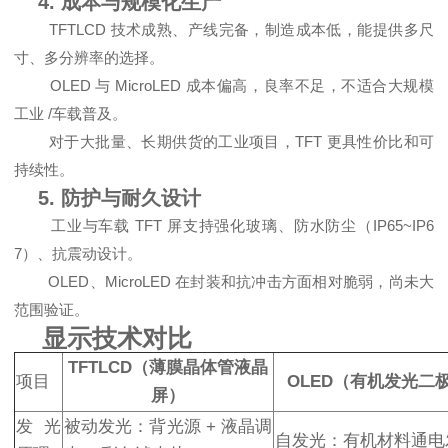
4. 成本与规模化生产
TFTLCD 技术成熟、产线完备，制造成本低，能提供多尺
寸、多分辨率的选择。
OLED 与 MicroLED 成本偏高，良率不足，不适合大规模
工业 /车载普及。
对于大批量、长期供货的工业项目，TFT 更具性价比和可
持续性。
5. 防护与耐久设计
工业与车载 TFT 屏支持强化玻璃、防水防尘（IP65~IP6
7）、抗震动设计。
OLED、MicroLED 在封装和抗冲击方面相对脆弱，尚未大
范围验证。
显示技术对比
TFTLCD（薄膜晶体管液晶
项目
OLED（有机发光二
屏）
发光
被动发光：背光源 + 液晶调
自发光：有机材料通电