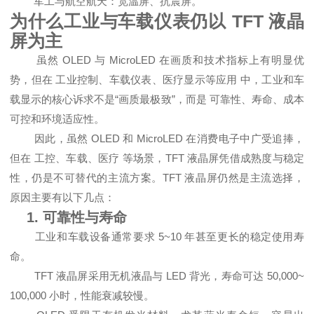
军工与航空航天：宽温屏、抗震屏。
为什么工业与车载仪表仍以 TFT 液晶
屏为主
虽然 OLED 与 MicroLED 在画质和技术指标上有明显优
势，但在 工业控制、车载仪表、医疗显示等应用 中，工业和车
载显示的核心诉求不是“画质最极致”，而是 可靠性、寿命、成本
可控和环境适应性。
因此，虽然 OLED 和 MicroLED 在消费电子中广受追捧，
但在 工控、车载、医疗 等场景，TFT 液晶屏凭借成熟度与稳定
性，仍是不可替代的主流方案。TFT 液晶屏仍然是主流选择，
原因主要有以下几点：
1. 可靠性与寿命
工业和车载设备通常要求 5~10 年甚至更长的稳定使用寿
命。
TFT 液晶屏采用无机液晶与 LED 背光，寿命可达 50,000~
100,000 小时，性能衰减较慢。