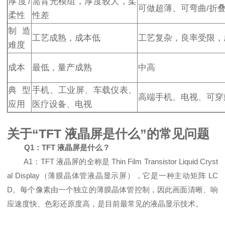
厚度/
需背光模组，厚度较大，柔
可做超薄、可弯曲/折
柔性
性差
制造
工艺成熟，成本低
工艺复杂，良率受限，
难度
成本
最低，量产成熟
中高
典型
手机、工业屏、车载仪表、
高端手机、电视、可穿
应用
医疗设备、电视
关于“TFT 液晶屏是什么”的常见问题
Q1：TFT 液晶屏是什么？
A1：TFT 液晶屏的全称是 Thin Film Transistor Liquid Cryst
al Display（薄膜晶体管液晶显示屏），它是一种主动矩阵 LC
D。每个像素由一个独立的薄膜晶体管控制，因此画面清晰、响
应速度快、色彩还原度高，是目前最常见的液晶显示技术。