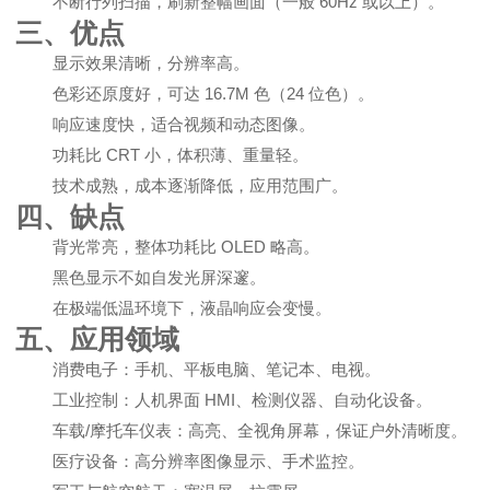
不断行列扫描，刷新整幅画面（一般 60Hz 或以上）。
三、优点
显示效果清晰，分辨率高。
色彩还原度好，可达 16.7M 色（24 位色）。
响应速度快，适合视频和动态图像。
功耗比 CRT 小，体积薄、重量轻。
技术成熟，成本逐渐降低，应用范围广。
四、缺点
背光常亮，整体功耗比 OLED 略高。
黑色显示不如自发光屏深邃。
在极端低温环境下，液晶响应会变慢。
五、应用领域
消费电子：手机、平板电脑、笔记本、电视。
工业控制：人机界面 HMI、检测仪器、自动化设备。
车载/摩托车仪表：高亮、全视角屏幕，保证户外清晰度。
医疗设备：高分辨率图像显示、手术监控。