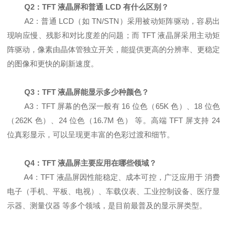
Q2：TFT 液晶屏和普通 LCD 有什么区别？
A2：普通 LCD（如 TN/STN）采用被动矩阵驱动，容易出
现响应慢、残影和对比度差的问题；而 TFT 液晶屏采用主动矩
阵驱动，像素由晶体管独立开关，能提供更高的分辨率、更稳定
的图像和更快的刷新速度。
Q3：TFT 液晶屏能显示多少种颜色？
A3：TFT 屏幕的色深一般有 16 位色（65K 色）、18 位色
（262K 色）、24 位色（16.7M 色） 等。高端 TFT 屏支持 24
位真彩显示，可以呈现更丰富的色彩过渡和细节。
Q4：TFT 液晶屏主要应用在哪些领域？
A4：TFT 液晶屏因性能稳定、成本可控，广泛应用于 消费
电子（手机、平板、电视）、车载仪表、工业控制设备、医疗显
示器、测量仪器 等多个领域，是目前最普及的
显示屏
类型。