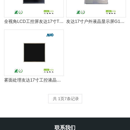
全视角LCD工控屏友达17寸TFT液晶屏G170HAN01.1
友达17寸户外液晶显示屏G170EG01 V1
雾面处理友达17寸工控液晶屏P170ETN01.0
共
1
页
7
条记录
联系我们