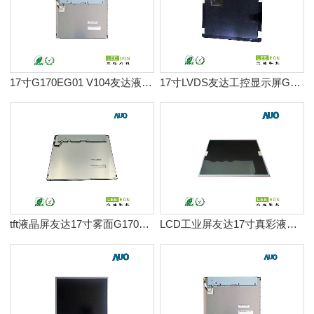
17寸G170EG01 V104友达液晶屏LCD雾面工业液晶屏幕
17寸LVDS友达工控显示屏G170ETT01.0
tft液晶屏友达17寸雾面G170ETN01.0
LCD工业屏友达17寸真彩液晶屏G170HAN01.0