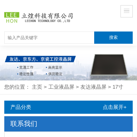
您的位置：
主页
>
工业液晶屏
>
友达液晶屏
>
17寸
产品分类
点击展开+
联系我们