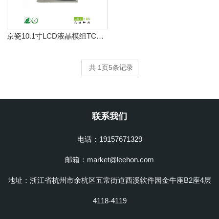
京瓷10.1寸LCD液晶模组TCG101WXLPAANN-AN20
共
1
页
5
条记录
联系我们
电话：19157671329
邮箱：market@leehon.com
地址：浙江省杭州市余杭区五常街道西溪软件园金牛座B2座4层
4118-4119