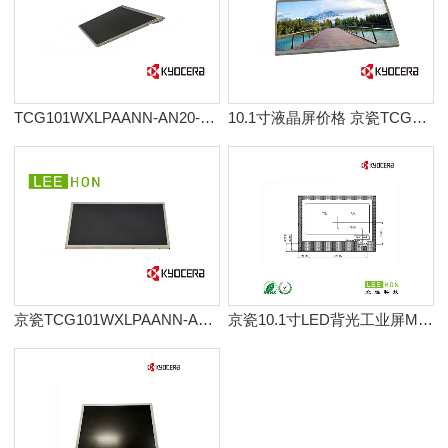
TCG101WXLPAANN-AN20-SA京瓷液晶屏 10.1寸TFT触摸屏
10.1寸液晶屏价格 京瓷TCG101WXLPAAFA-AA20触摸液晶屏
京瓷TCG101WXLPAANN-AN20-S宽温液晶屏 10.1寸液晶屏LVDS接口
京瓷10.1寸LED背光工业屏MCG101WXLABBNN-GNx12