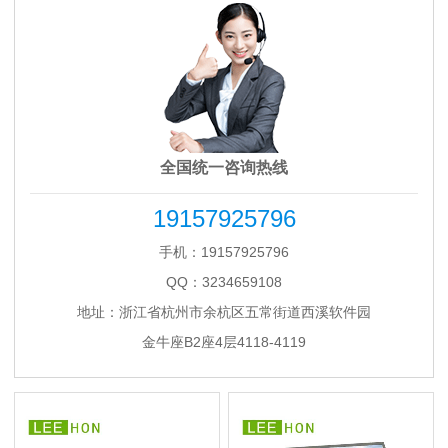
全国统一咨询热线
19157925796
手机：19157925796
QQ：3234659108
地址：浙江省杭州市余杭区五常街道西溪软件园
金牛座B2座4层4118-4119