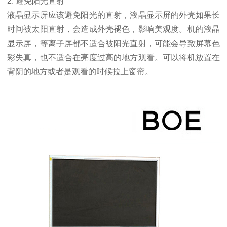
2. 避免阳光直射
液晶显示屏应该避免阳光的直射，液晶显示屏的外壳如果长
时间被太阳直射，
会造成外壳褪色，影响美观度。机的液晶
显示屏，等离子屏都不适合被阳光直射，可能会
导致屏幕色
彩失真，也不适合在亮度过高的地方观看。可以将机放置在
背阴的地方或者是
观看的时候拉上窗帘。