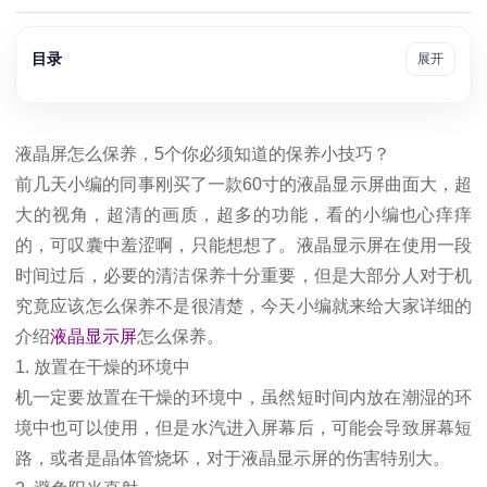
目录
展开
液晶屏怎么保养，5个你必须知道的保养小技巧
？
前几天小编的同事刚买了一款60寸的液晶显示屏曲面大，超
大的视角，超清的画质，超多
的功能，看的小编也心痒痒
的，可叹囊中羞涩啊，只能想想了。液晶显示屏在使用一段
时间过
后，必要的清洁保养十分重要，但是大部分人对于机
究竟应该怎么保养不是很清楚，今天
小编就来给大家详细的
介绍
液晶显示屏
怎么保养。
1. 放置在干燥的环境中
机一定要放置在干燥的环境中，虽然短时间内放在潮湿的环
境中也
可以使用，但是水汽进入屏幕后，可能会导致屏幕短
路，或者是晶体管烧坏，对于液晶显示屏
的伤害特别大。