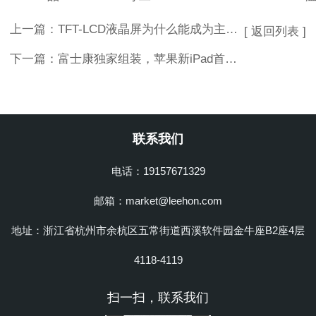
上一篇：
TFT-LCD液晶屏为什么能成为主流显示屏？
[ 返回列表 ]
下一篇：
富士康独家组装，苹果新iPad首搭Mini LED屏！ Mini LED会爆发吗？
联系我们
电话：19157671329
邮箱：market@leehon.com
地址：浙江省杭州市余杭区五常街道西溪软件园金牛座B2座4层
4118-4119
扫一扫，联系我们