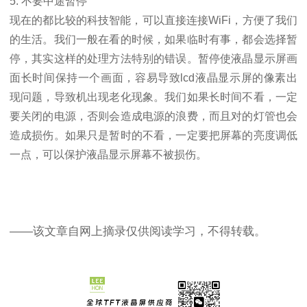
5. 不要中途暂停
现在的都比较的科技智能，可以直接连接WiFi，方便了我们
的生活。我们
一般在看的时候，如果临时有事，都会选择暂
停，其实这样的处理方法特别的错误。暂停
使液晶显示屏画
面长时间保持一个画面，容易导致lcd液晶显示屏的像素出
现问题，导致机
出现老化现象。我们如果长时间不看，一定
要关闭的电源，否则会造成电源的浪费，
而且对的灯管也会
造成损伤。如果只是暂时的不看，一定要把屏幕的亮度调低
一点，可以
保护液晶显示屏幕不被损伤。
——该文章自网上摘录仅供阅读学习，不得转载。