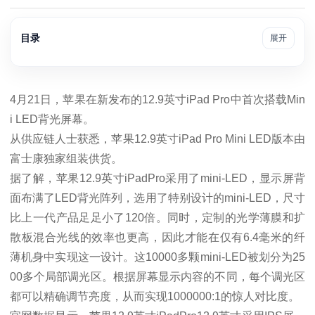
目录
展开
4月21日，苹果在新发布的12.9英寸iPad Pro中首次搭载Min
i LED背光屏幕。
从供应链人士获悉，苹果12.9英寸iPad Pro Mini LED版本由
富士康独家组装供货。
据了解，苹果12.9英寸iPadPro采用了mini‑LED，显示屏背
面布满了LED背光阵列，选用了特别设计的mini-LED，尺寸
比上一代产品足足小了120倍。同时，定制的光学薄膜和扩
散板混合光线的效率也更高，因此才能在仅有6.4毫米的纤
薄机身中实现这一设计。这10000多颗mini-LED被划分为25
00多个局部调光区。根据屏幕显示内容的不同，每个调光区
都可以精确调节亮度，从而实现1000000:1的惊人对比度。