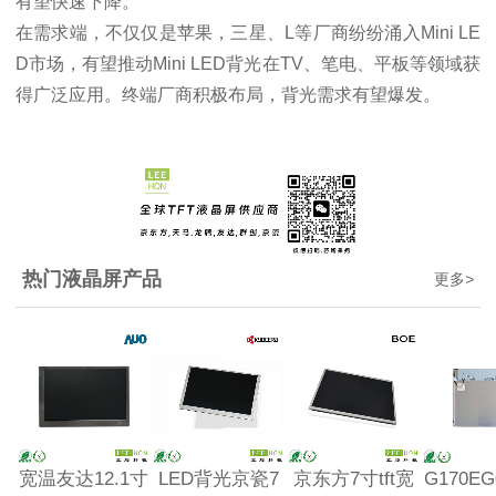
有望快速下降。
在需求端，不仅仅是苹果，三星、L等厂商纷纷涌入Mini LE
D市场，有望推动Mini LED背光在TV、笔电、平板等领域获
得广泛应用。终端厂商积极布局，背光需求有望爆发。
热门液晶屏产品
更多
>
宽温友达12.1寸
LED背光京瓷7
京东方7寸tft宽
G170EG