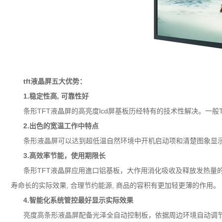
tft液晶屏五大优势：
1.稳定性高, 可靠性好
条形
TFT液晶屏
的高亮度lcd屏基板历经特有的技术性解决。一般
2.出色的宽温工作中特点
条形液晶屏可以达到超低温自然环境中开机启动项和清楚图象显
3.高效率节能，使用期限长
条形TFT液晶屏应用進口铝基板，大作用消化吸收及释放发热量
寿命长的实际效果, 合理节约能源, 商品的容积有更加轻更薄的作用。
4.智能化系统管控最好显示实际效果
亮度高条形液晶屏配备光泽全自动控制板，依据周边环境自动调