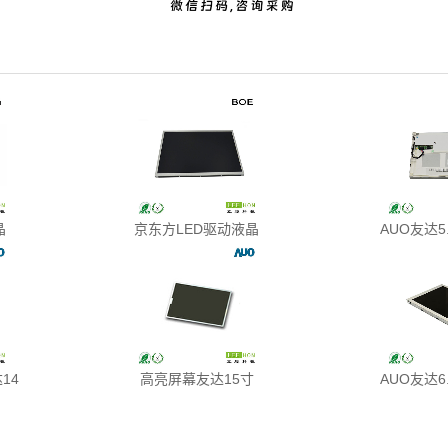
晶
京东方LED驱动液晶
AUO友达5
14
高亮屏幕友达15寸
AUO友达6