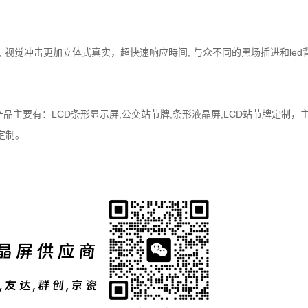
 视觉冲击更加立体式真实，超快速响应時间, 与众不同的黑场插进和le
产品主要有：
LCD
条形显示屏,公交站节牌,条形液晶屏,LCD站节牌定制，
定制。