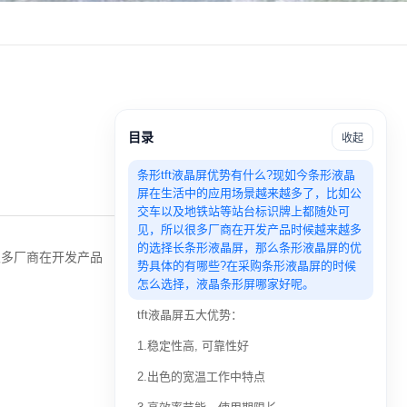
目录
收起
条形tft液晶屏优势有什么?现如今条形液晶
屏在生活中的应用场景越来越多了，比如公
交车以及地铁站等站台标识牌上都随处可
见，所以很多厂商在开发产品时候越来越多
的选择长条形液晶屏，那么条形液晶屏的优
很多厂商在开发产品
势具体的有哪些?在采购条形液晶屏的时候
怎么选择，液晶条形屏哪家好呢。
tft液晶屏五大优势：
1.稳定性高, 可靠性好
2.出色的宽温工作中特点