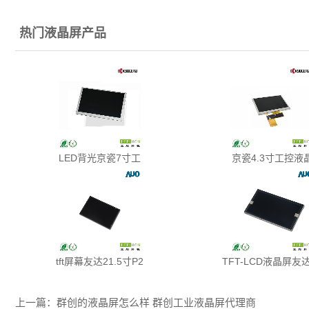
热门液晶屏产品
LED背光京瓷7寸工
京瓷4.3寸工控液
tft屏幕友达21.5寸P2
TFT-LCD液晶屏友达
上一篇：
群创的液晶屏怎么样 群创工业液晶屏代理商