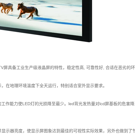
TV屏具备工业生产级液晶屏的特性，稳定性高, 可靠性好, 合适在恶劣的
示，在地理环境溫度下全天运行，特别适合室外显示要求。
的工作能力使
LED
灯的光损降至最少。led背光发热量对lcd屏基板的危害
节显示器亮度，使显示屏图象达到最佳的可视性实际效果，另外也做到了