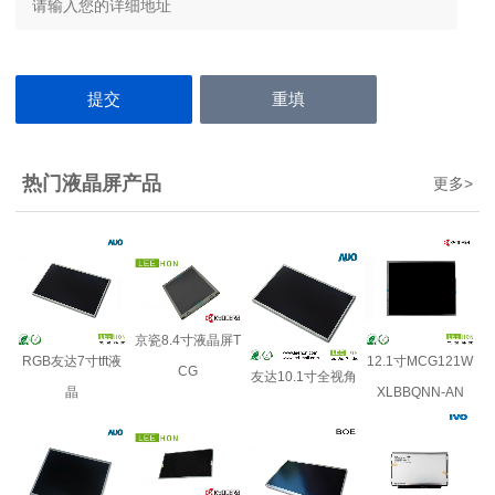
热门液晶屏产品
更多
>
京瓷8.4寸液晶屏T
RGB友达7寸tft液
12.1寸MCG121W
CG
友达10.1寸全视角
晶
XLBBQNN-AN