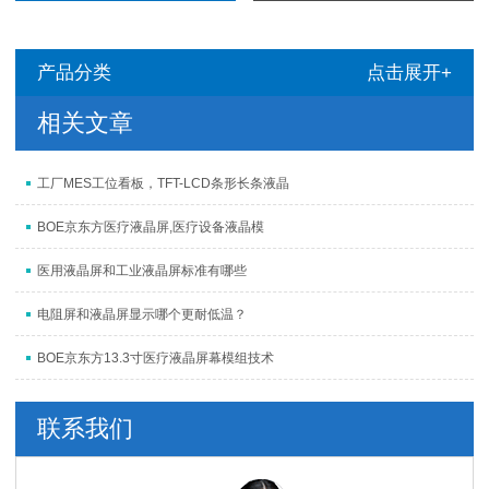
产品分类
点击展开+
相关文章
工厂MES工位看板，TFT-LCD条形长条液晶
BOE京东方医疗液晶屏,医疗设备液晶模
医用液晶屏和工业液晶屏标准有哪些
电阻屏和液晶屏显示哪个更耐低温？
BOE京东方13.3寸医疗液晶屏幕模组技术
联系我们