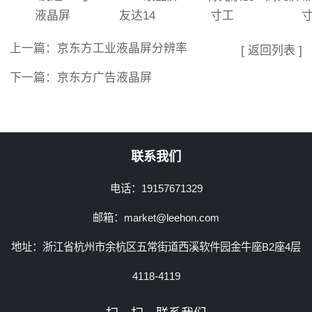
液晶屏
友达14
寸工
上一篇：
京东方工业液晶屏分辨率
[ 返回列表 ]
下一篇：
京东方广告液晶屏
联系我们
电话：19157671329
邮箱：market@leehon.com
地址：浙江省杭州市余杭区五常街道西溪软件园金牛座B2座4层
4118-4119