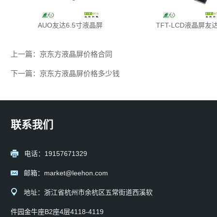
AUO友达6.5寸液晶屏
TFT-LCD液晶屏友达
上一篇：
京东方液晶屏价格合同
下一篇：
京东方液晶屏价格多少钱
联系我们
电话：19157671329
邮箱：market@leehon.com
地址：浙江省杭州市余杭区五常街道西溪软
件园金牛座B2座4层4118-4119