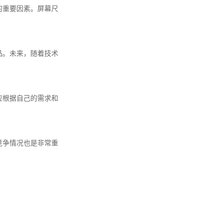
的重要因素。屏幕尺
品。未来，随着技术
应根据自己的需求和
竞争情况也是非常重