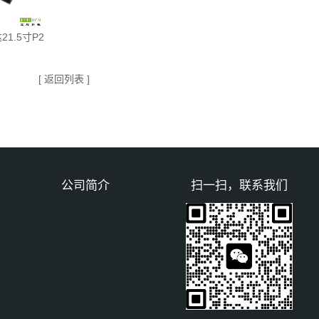
21.5寸P2
[ 返回列表 ]
公司简介
扫一扫，联系我们