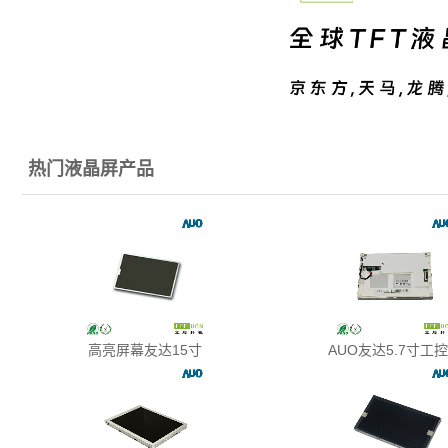
热门液晶屏产品
高亮屏幕友达15寸
AUO友达5.7寸工