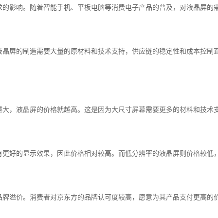
求的影响。随着智能手机、平板电脑等消费电子产品的普及，对液晶屏的
液晶屏的制造需要大量的原材料和技术支持，供应链的稳定性和成本控制
越大，液晶屏的价格就越高。这是因为大尺寸屏幕需要更多的材料和技术
有更好的显示效果，因此价格相对较高。而低分辨率的液晶屏则价格较低
品牌溢价。消费者对京东方的品牌认可度较高，愿意为其产品支付更高的