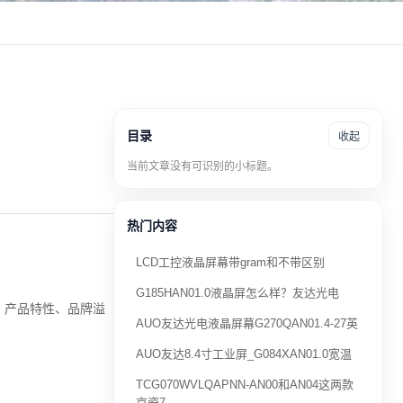
目录
收起
当前文章没有可识别的小标题。
热门内容
LCD工控液晶屏幕带gram和不带区别
G185HAN01.0液晶屏怎么样？友达光电
、产品特性、品牌溢
AUO友达光电液晶屏幕G270QAN01.4-27英
AUO友达8.4寸工业屏_G084XAN01.0宽温
TCG070WVLQAPNN-AN00和AN04这两款
京瓷7