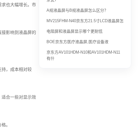
需求也大幅增长。市
A规液晶屏与B规液晶屏怎么区分？
MV215FHM-N40京东方21.5寸LCD液晶屏怎
电阻屏和液晶屏显示哪个更耐低
直接影响到液晶屏的
BOE京东方医疗液晶屏,医疗设备液
京东方AV101HDM-N10和AV101HDM-N11
有什
支持，成本相对较
，适合一些对显示效
价格。