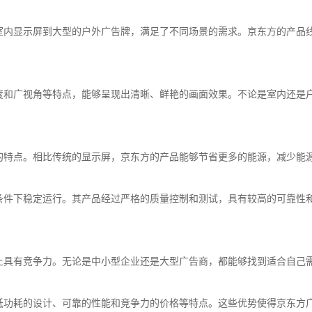
室内显示屏到大型的户外广告牌，满足了不同场景的需求。京东方的产品
度和广视角等特点，能够呈现出清晰、鲜艳的画面效果。不论是室内还是
的特点。相比传统的显示屏，京东方的产品能够节省更多的能源，减少能
条件下稳定运行。其产品经过严格的质量控制和测试，具有较高的可靠性
上具有竞争力。无论是中小型企业还是大型广告商，都能够找到适合自己
低功耗的设计、可靠的性能和竞争力的价格等特点。这些优势使得京东方