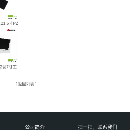
21.5寸P2
京瓷7寸工
[ 返回列表 ]
公司简介
扫一扫，联系我们