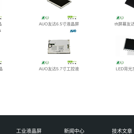
晶
AUO友达6.5寸液晶屏
tft屏幕友达
晶
AUO友达5.7寸工控液
LED背光
工业液晶屏
新闻中心
技术文章