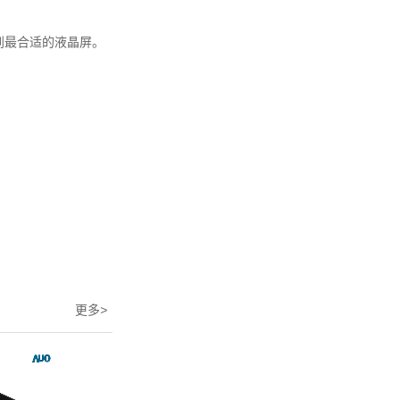
到最合适的液晶屏。
更多
>