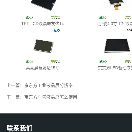
TFT-LCD液晶屏友达14
京瓷4.3寸工控液
高亮屏幕友达15寸
京东方LED驱动液
上一篇：
京东方工业液晶屏分辨率
下一篇：
京东方广告液晶屏怎么使用
联系我们