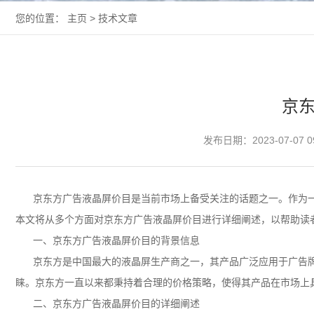
您的位置：
主页
>
技术文章
京
发布日期：2023-07-07 0
京东方
广告
液晶屏
价目是当前市场上备受关注的话题之一。作为
本文将从多个方面对京东方广告液晶屏价目进行详细阐述，以帮助读
一、京东方广告液晶屏价目的背景信息
京东方是中国最大的液晶屏生产商之一，其产品广泛应用于广告
睐。京东方一直以来都秉持着合理的价格策略，使得其产品在市场上
二、京东方广告液晶屏价目的详细阐述