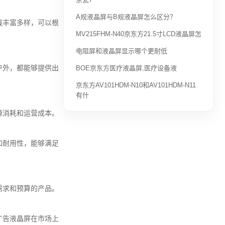
A规液晶屏与B规液晶屏怎么区分？
线丰富多样，可以根
MV215FHM-N40京东方21.5寸LCD液晶屏怎
电阻屏和液晶屏显示哪个更耐低
户外，都能够提供出
BOE京东方医疗液晶屏,医疗设备液
京东方AV101HDM-N10和AV101HDM-N11
有什
源消耗和运营成本。
和耐用性，能够满足
需求和预算的产品。
广告液晶屏在市场上