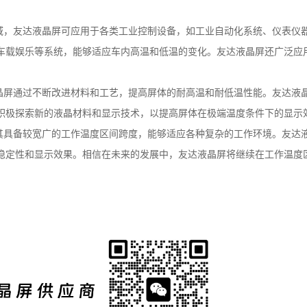
域，友达液晶屏可应用于各类工业控制设备，如工业自动化系统、仪表仪
车载娱乐等系统，能够适应车内高温和低温的变化。友达液晶屏还广泛应
晶屏通过不断改进材料和工艺，提高屏体的耐高温和耐低温性能。友达液
积极探索新的液晶材料和显示技术，以提高屏体在极端温度条件下的显示
其具备较宽广的工作温度区间跨度，能够适应各种复杂的工作环境。友达
稳定性和显示效果。相信在未来的发展中，友达液晶屏将继续在工作温度