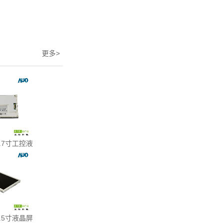
更多
>
.7寸工控液
.5寸液晶屏