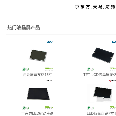
热门液晶屏产品
高亮屏幕友达15寸
TFT-LCD液晶屏友达
京东方LED驱动液晶
LED背光京瓷7寸