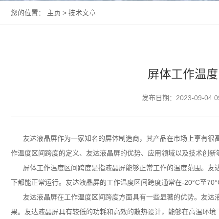
您的位置：
主页
>
技术文章
屏体工作温度
发布日期：2023-09-04 0
友达
液晶屏
作为一家知名的屏体制造商，其产品在市场上享有很
作温度区间跨度的定义、
友达液晶屏
的优势、应用领域以及技术创新
屏体工作温度区间跨度是指液晶屏能够正常工作的温度范围。友
下都能正常运行。友达液晶屏的工作温度区间跨度通常在-20°C至7
友达液晶屏在工作温度区间跨度方面具有一些显著的优势。友达
果。友达液晶屏具有较低的功耗和高效的散热设计，能够在高温环境