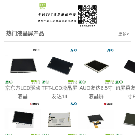
热门液晶屏产品
更多
>
京东方LED驱动
TFT-LCD液晶屏
AUO友达6.5寸
tft屏幕友
液晶
友达14
液晶屏
寸P