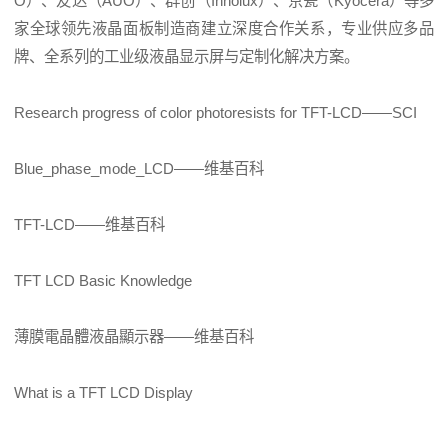
O）、
友达
（AUO）、群创（Innolux）、
京瓷
（Kyocera）等多
家全球领先
液晶面板
制造商建立深度合作关系，专业供应多品
牌、全系列的工业级
液晶显示屏
与定制化解决方案。
Research progress of color photoresists for TFT-LCD
——SCI
Blue_phase_mode_LCD
——维基百科
TFT-LCD
——维基百科
TFT LCD Basic Knowledge
薄膜電晶體液晶顯示器
——维基百科
What is a TFT LCD Display