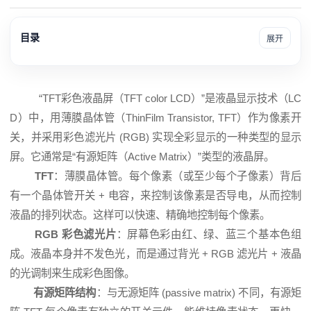
目录
展开
“
TFT彩色液晶屏
（TFT color
LCD
）”是液晶显示技术（LC
D）中，用薄膜晶体管（ThinFilm Transistor, TFT）作为像素开
关，并采用彩色滤光片 (RGB) 实现全彩显示的一种类型的显示
屏。它通常是“有源矩阵（Active Matrix）”类型的
液晶屏
。
TFT
：薄膜晶体管。每个像素（或至少每个子像素）背后
有一个晶体管开关 + 电容，来控制该像素是否导电，从而控制
液晶的排列状态。这样可以快速、精确地控制每个像素。
RGB 彩色滤光片
：屏幕色彩由红、绿、蓝三个基本色组
成。液晶本身并不发色光，而是通过背光 + RGB 滤光片 + 液晶
的光调制来生成彩色图像。
有源矩阵结构
：与无源矩阵 (passive matrix) 不同，有源矩