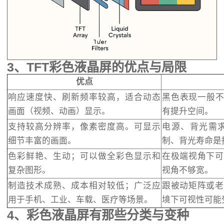
3、TFT彩色液晶屏的优点与局限
优点
响应速度快、刷新频率较高，适合动态
黑色表现一般不
画面（视频、动画）显示。
有提升空间。
支持较高分辨率，像素密度高。可显示
电源、背光需
细节丰富的画面。
制、背光寿命是
色彩鲜艳、生动；可以做全彩色显示和
在极端视角下可
复杂图形。
视角不够宽。
制造技术成熟、成本相对较低；广泛应
跟被动矩阵或老
用于手机、工业、车载、医疗等场景。
境下可视性可能
4、彩色液晶屏有那些分类与变种