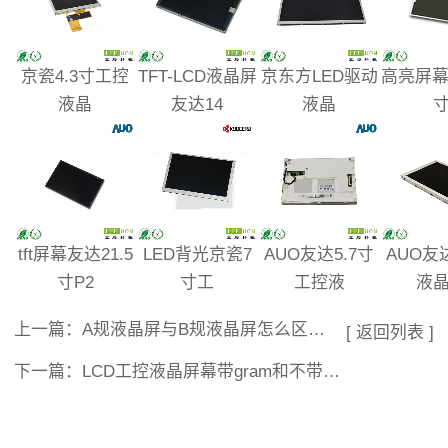
京瓷4.3寸工控
TFT-LCD液晶屏
京东方LED驱动
高亮屏幕
液晶
友达14
液晶
tft屏幕友达21.5
LED背光京瓷7
AUO友达5.7寸
AUO友达
寸P2
寸工
工控液
液
上一篇：
A规液晶屏与B规液晶屏怎么区分？一文看懂显示品质分级标准
[ 返回列表 ]
下一篇：
LCD工控液晶屏幕带gram和不带区别有哪些？