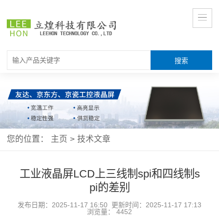
您的位置：
主页
>
技术文章
工业液晶屏LCD上三线制spi和四线制s
pi的差别
发布日期：2025-11-17 16:50 更新时间：2025-11-17 17:13
浏览量：
4452