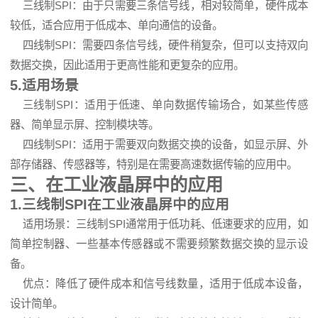
三线制SPI：由于只需要三条信号线，相对较简单，硬件成本
较低，适合应用于低成本、单向通信的设备。
四线制SPI：需要四条信号线，硬件稍复杂，但可以支持双向
数据交换，因此适用于更高性能和更复杂的应用。
5.适用场景
三线制SPI：适用于低速、单向数据传输场合，如某些传感
器、简单显示屏、控制模块等。
四线制SPI：适用于需要双向数据交换的设备，如显示屏、外
部存储器、传感器等，特别是在需要高速数据传输的应用中。
三、在
工业液晶屏
中的应用
1.三线制SPI在工业液晶屏中的应用
适用场景：三线制SPI通常用于低功耗、低速要求的应用，如
简单控制器、一些基本传感器或不需要频繁数据交换的显示设
备。
优点：降低了硬件成本和信号线数量，适用于低成本设备，
设计简单。