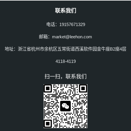
联系我们
电话：19157671329
邮箱：market@leehon.com
地址：浙江省杭州市余杭区五常街道西溪软件园金牛座B2座4层
4118-4119
扫一扫，联系我们