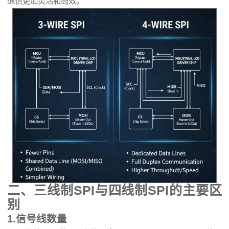
通信更加灵活和高效。
二、三线制SPI与四线制SPI的主要区
别
1.信号线数量