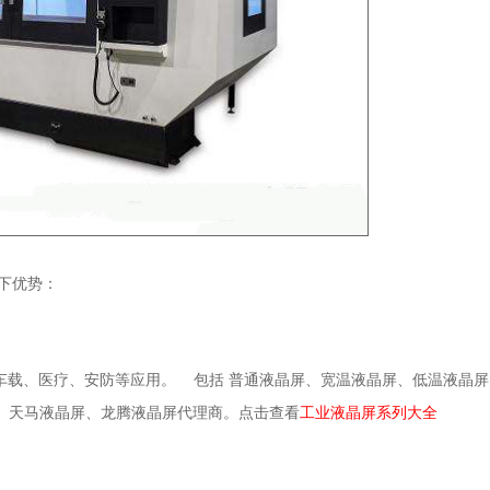
下优势：
车载、医疗、安防等应用。 包括 普通液晶屏、
宽温液晶屏
、
低温液晶屏
、天马液晶屏、
龙腾液晶屏
代理商。点击查看
工业液晶屏系列大全