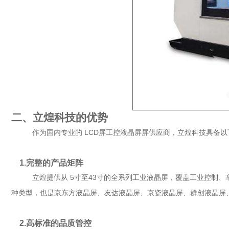
二、立煌科技的优势
作为国内专业的 LCD屏工控液晶屏屏供应商，立煌科技具备以
1.完整的产品矩阵
立煌提供从 5寸至43寸的全系列工业液晶屏，覆盖工业控制、
种类型，也是
京东方液晶屏
、
友达液晶屏
、
京瓷液晶屏
、群创液晶屏
2.高标准的品质管控