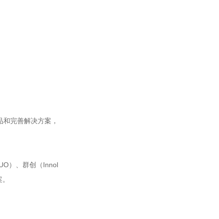
品和完善解决方案，
）、群创（Innol
案。