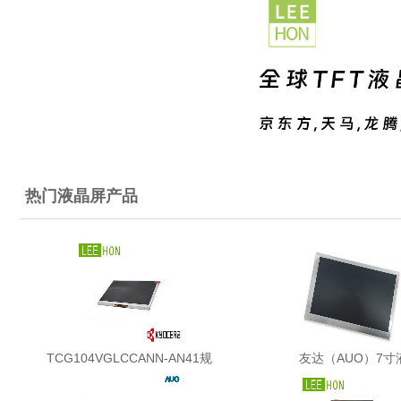
热门液晶屏产品
TCG104VGLCCANN-AN41规
友达（AUO）7寸