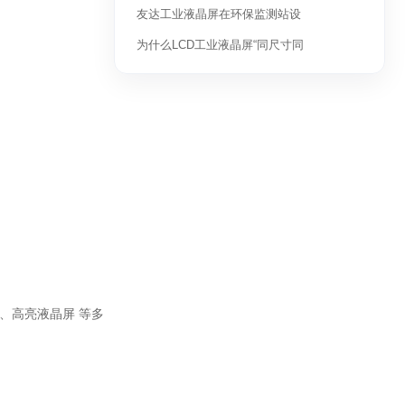
友达工业液晶屏在环保监测站设
为什么LCD工业液晶屏“同尺寸同
、
高亮液晶屏
等多