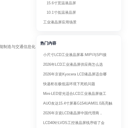
15.6寸宽温液晶屏
10.1寸低温液晶屏
工业液晶屏应用场景
热门内容
，在智能制造与交通信息化
小尺寸LCD工业液晶屏幕:MIPI与SPI接
2026年LCD工业液晶屏供应商怎么选
2026年京瓷Kyocera LCD液晶屏适合哪
快递柜在极低温环境下死机问题
Mini-LED背光适合LCD工业液晶屏做工
AUO友达15.4寸屏幕G154UAM01.0高亮触
2026年京瓷LCD液晶屏中国代理商，
LCD40针LVDS工控液晶屏线序错了会