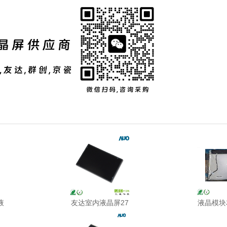
液
友达室内液晶屏27
液晶模块