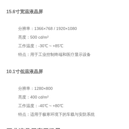
15.6寸宽温液晶屏
分辨率：1366×768 / 1920×1080
亮度：500 cd/m²
工作温度：-30℃ ~ +85℃
特点：用于工业控制终端和医疗显示设备
10.1寸低温液晶屏
分辨率：1280×800
亮度：400 cd/m²
工作温度：-40℃ ~ +80℃
特点：适用于极寒环境下的车载与安防系统