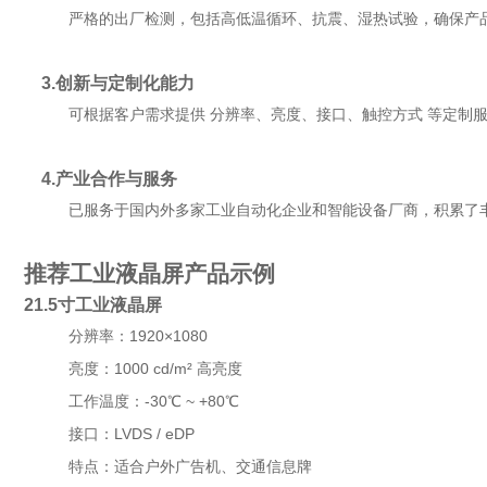
严格的出厂检测，包括高低温循环、抗震、湿热试验，确保产品稳定性。产
3.创新与定制化能力
可根据客户需求提供 分辨率、亮度、接口、触控方式 等定制
4.产业合作与服务
已服务于国内外多家工业自动化企业和智能设备厂商，积累了丰
推荐工业液晶屏产品示例
21.5寸工业液晶屏
分辨率：1920×1080
亮度：1000 cd/m² 高亮度
工作温度：-30℃ ~ +80℃
接口：LVDS / eDP
特点：适合户外广告机、交通信息牌