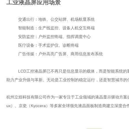
工业液晶屏应用场景
交通出行：地铁、公交站牌、机场航显系统
智能制造：生产线监控、设备人机交互终端
安防监控：户外监控终端、指挥调度中心
医疗设备：手术监护仪、诊断终端
广告传媒：户外高亮广告屏、商用信息发布系统
LCD工控液晶屏
已不再只是信息显示的载体，而是智能系统的
助力产业升级与革新。无论是工业控制的稳定运行，还是智慧城市的
杭州立煌科技有限公司作为一家专注于工业领域的液晶显示驱动方案提供商
ux）、京瓷（Kyocera）等多家全球领先液晶面板制造商建立深