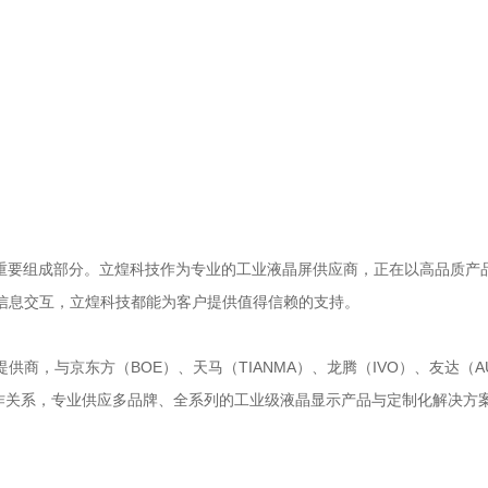
重要组成部分。立煌科技作为专业的工业液晶屏供应商，正在以高品质产
信息交互，立煌科技都能为客户提供值得信赖的支持。
，与京东方（BOE）、天马（TIANMA）、龙腾（IVO）、友达（AUO
度合作关系，专业供应多品牌、全系列的工业级液晶显示产品与定制化解决方