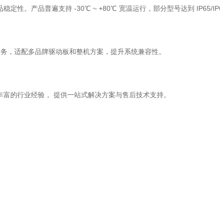
品普遍支持 -30℃ ~ +80℃ 宽温运行，部分型号达到 IP65/IP
服务，适配多品牌驱动板和整机方案，提升系统兼容性。
富的行业经验， 提供一站式解决方案与售后技术支持。