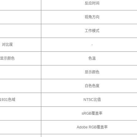
反应时间
视角方向
工作模式
对比度
-
显示颜色
色温
显示颜色
白色色度
1931色域
NTSC比值
sRGB覆盖率
Adobe RGB覆盖率