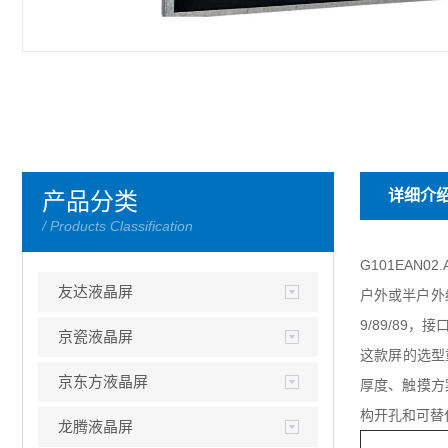
详细介
产品分类
/ Products Classification
G101EAN02
友达液晶屏
户外或半户外
9/89/89，
京瓷液晶屏
这款屏的选型重
京东方液晶屏
厚度、触摸方
构开孔和可替
龙腾液晶屏