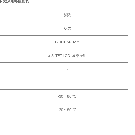
AN02.A规格信息表
参数
友达
G101EAN02.A
a-Si TFT-LCD, 液晶模组
-
-
-30 ~ 80 °C
-30 ~ 80 °C
-