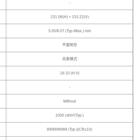
-
231.06(H) × 153.22(V)
5.05/8.07 (Typ./Max.) mm
平面矩形
风景模式
16:10 (H:V)
-
Without
1000 cd/m²(Typ.)
89/89/89/89 (Typ.)(CR≥10)