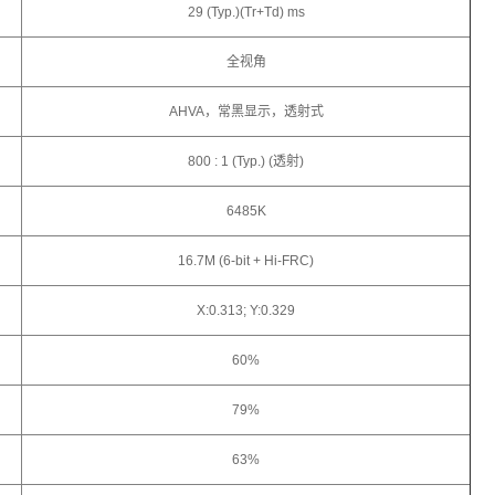
29 (Typ.)(Tr+Td) ms
全视角
AHVA，常黑显示，透射式
800 : 1 (Typ.) (透射)
6485K
16.7M (6-bit + Hi-FRC)
X:0.313; Y:0.329
60%
79%
63%