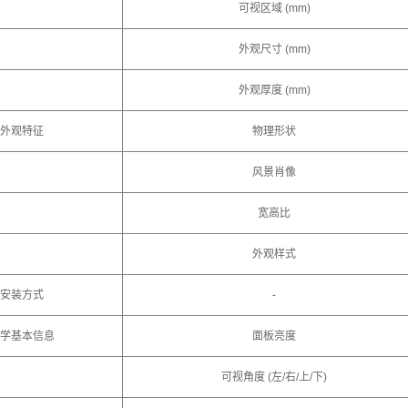
可视区域 (mm)
外观尺寸 (mm)
外观厚度 (mm)
外观特征
物理形状
风景肖像
宽高比
外观样式
安装方式
-
学基本信息
面板亮度
可视角度 (左/右/上/下)