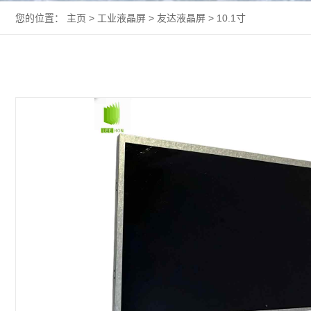
您的位置：
主页
>
工业液晶屏
>
友达液晶屏
>
10.1寸