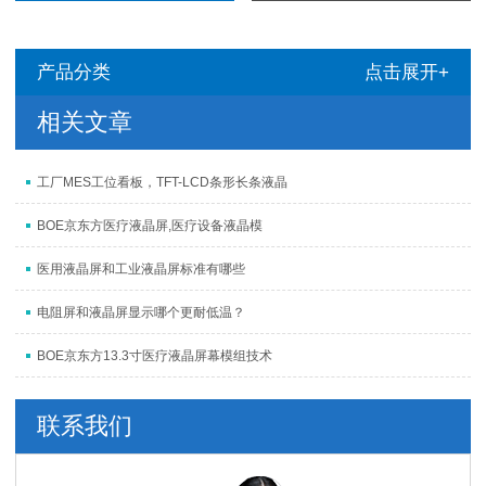
产品分类
点击展开+
相关文章
工厂MES工位看板，TFT-LCD条形长条液晶
BOE京东方医疗液晶屏,医疗设备液晶模
医用液晶屏和工业液晶屏标准有哪些
电阻屏和液晶屏显示哪个更耐低温？
BOE京东方13.3寸医疗液晶屏幕模组技术
联系我们