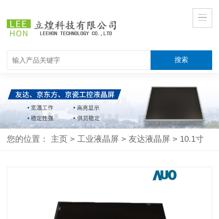
您的位置：
主页
>
工业液晶屏
>
友达液晶屏
>
10.1寸