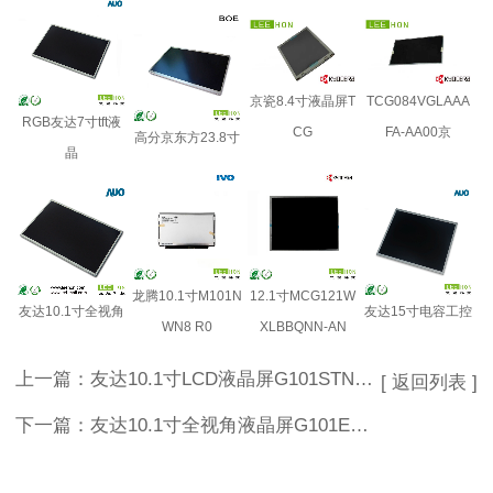
京瓷8.4寸液晶屏T
TCG084VGLAAA
RGB友达7寸tft液
CG
FA-AA00京
高分京东方23.8寸
晶
龙腾10.1寸M101N
12.1寸MCG121W
友达10.1寸全视角
友达15寸电容工控
WN8 R0
XLBBQNN-AN
上一篇：
友达10.1寸LCD液晶屏G101STN01.G
[ 返回列表 ]
下一篇：
友达10.1寸全视角液晶屏G101EAN02.2