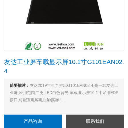
友达工业屏车载显示屏10.1寸G101EAN02.
4
简要描述：
友达2019年生产推出G101EAN02.4,是一款友达工
业屏,应用范围广泛,LED白色背光,车载显示屏10.1寸采用EDP
接口,可配置电容电阻触摸屏！...
产品咨询
联系我们