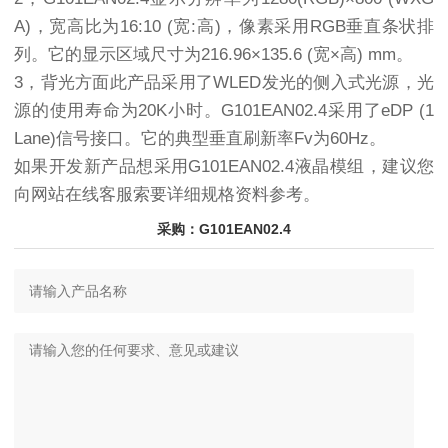
A)，宽高比为16:10 (宽:高)，像素采用RGB垂直条状排
列。它的显示区域尺寸为216.96×135.6 (宽×高) mm。
3，背光方面此产品采用了WLED发光的侧入式光源，光
源的使用寿命为20K小时。G101EAN02.4采用了eDP (1
Lane)信号接口。它的典型垂直刷新率Fv为60Hz。
如果开发新产品想采用G101EAN02.4液晶模组，建议您
向网站在线客服索要详细规格资料参考。
采购：G101EAN02.4