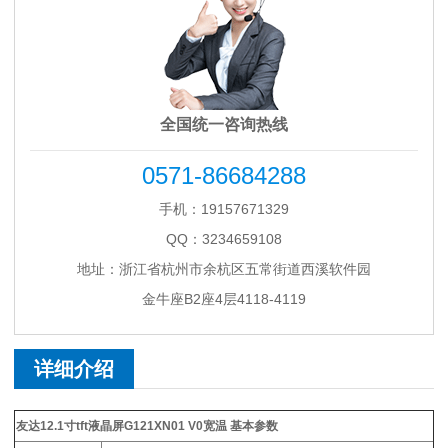
全国统一咨询热线
0571-86684288
手机：19157671329
QQ：3234659108
地址：浙江省杭州市余杭区五常街道西溪软件园
金牛座B2座4层4118-4119
详细介绍
友达12.1寸tft液晶屏G121XN01 V0宽温
基本参数