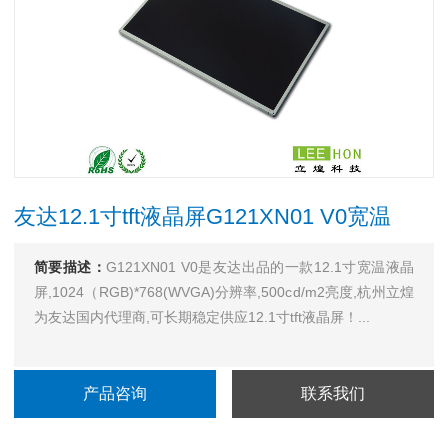
友达12.1寸tft液晶屏G121XN01 V0宽温
简要描述：
G121XN01 V0是友达出品的一款12.1寸宽温液晶
屏,1024（RGB)*768(WVGA)分辨率,500cd/m2亮度,杭州立煌
为友达国内代理商,可长期稳定供应12.1寸tft液晶屏！...
产品咨询
联系我们