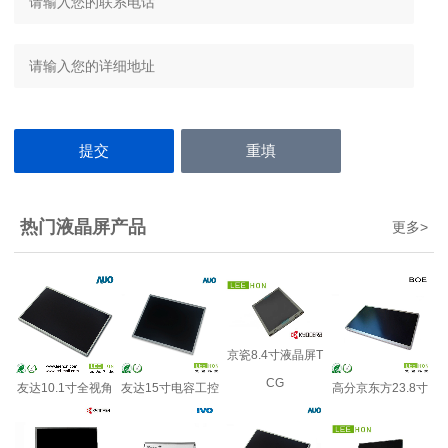
热门液晶屏产品
更多
>
京瓷8.4寸液晶屏T
CG
友达10.1寸全视角
友达15寸电容工控
高分京东方23.8寸