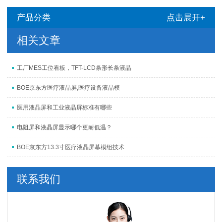
产品分类
点击展开+
相关文章
工厂MES工位看板，TFT-LCD条形长条液晶
BOE京东方医疗液晶屏,医疗设备液晶模
医用液晶屏和工业液晶屏标准有哪些
电阻屏和液晶屏显示哪个更耐低温？
BOE京东方13.3寸医疗液晶屏幕模组技术
联系我们