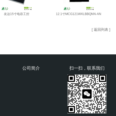
友达15寸电容工控
12.1寸MCG121WXLBBQNN-AN
[ 返回列表 ]
公司简介
扫一扫，联系我们