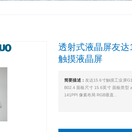
透射式液晶屏友达15.
触摸液晶屏
简要描述：
友达15.6寸触摸工业屏G1
B02.4 面板尺寸 15.6英寸 面板类型 a
141PPI 像素布局 RGB垂直...