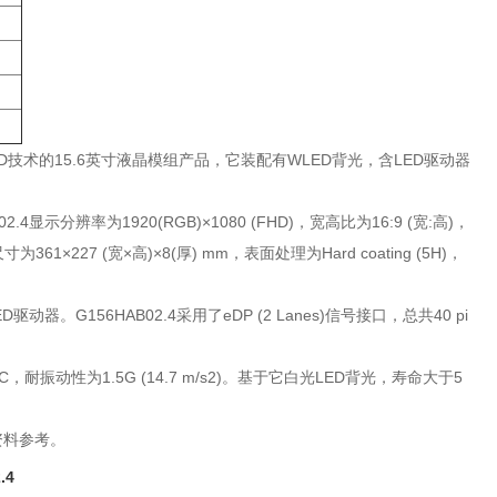
T-LCD技术的15.6英寸液晶模组产品，它装配有WLED背光，含LED驱动器
4显示分辨率为1920(RGB)×1080 (FHD)，宽高比为16:9 (宽:高)，
1×227 (宽×高)×8(厚) mm，表面处理为Hard coating (5H)，
156HAB02.4采用了eDP (2 Lanes)信号接口，总共40 pi
°C，耐振动性为1.5G (14.7 m/s2)。基于它白光LED背光，寿命大于5
资料参考。
.4