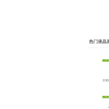
热门液晶
京瓷