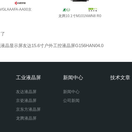
VGLAAAFA-AA00京
龙腾10.1寸M101NWN8 R0
有了
液晶显示屏友达15.6寸户外工控液晶屏G156HAN04.0
工业液晶屏
新闻中心
技术文章
友达液晶屏
新闻中心
京瓷液晶屏
公司新闻
京东方液晶屏
龙腾液晶屏