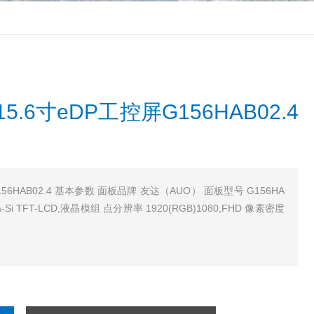
6寸eDP工控屏G156HAB02.4
56HAB02.4 基本参数 面板品牌 友达（AUO） 面板型号 G156HA
-Si TFT-LCD,液晶模组 点分辨率 1920(RGB)1080,FHD 像素密度