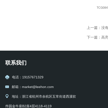
TCG084
上一篇：没
下一篇：
高亮
联系我们
电话：19157671329
邮箱：market@leehon.com
地址：浙江省杭州市余杭区五常街道西溪软
件园金牛座B2座4层4118-4119