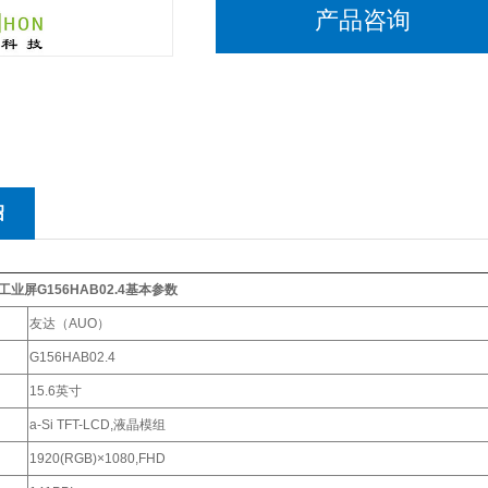
产品咨询
绍
工业屏G156HAB02.4
基本参数
友达（AUO）
G156HAB02.4
15.6英寸
a-Si TFT-LCD,液晶模组
1920(RGB)×1080,FHD