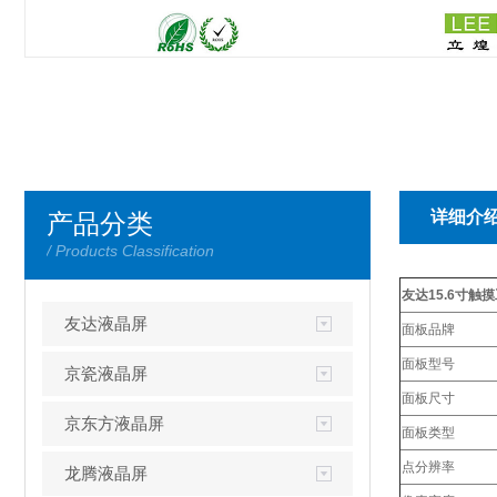
详细介
产品分类
/ Products Classification
友达15.6寸触摸
友达液晶屏
面板品牌
面板型号
京瓷液晶屏
面板尺寸
京东方液晶屏
面板类型
点分辨率
龙腾液晶屏