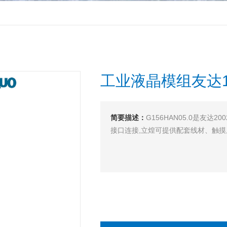
工业液晶模组友达15.
简要描述：
G156HAN05.0是友达
接口连接,立煌可提供配套线材、触摸屏