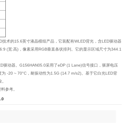
T-LCD技术的15.6英寸液晶模组产品，它装配有WLED背光，含LED驱动器
为16:9 (宽:高)，像素采用RGB垂直条状排列。它的显示区域尺寸为344.1
。G156HAN05.0采用了eDP (1 Lane)信号接口，驱屏电压
 -20 ~ 70°C，耐振动性为1.5G (14.7 m/s2)。基于它白光LED背
业。
资料参考。
.0