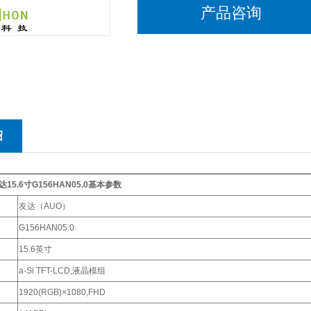
产品咨询
绍
5.6寸G156HAN05.0基本参数
友达（AUO）
G156HAN05.0
15.6英寸
a-Si TFT-LCD,液晶模组
1920(RGB)×1080,FHD