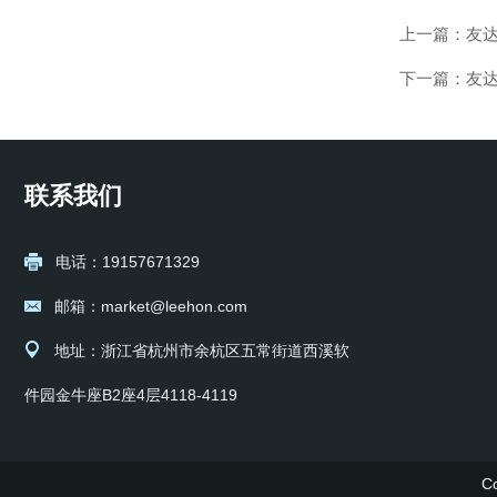
上一篇：
友达
下一篇：
友达
联系我们
电话：19157671329
邮箱：market@leehon.com
地址：浙江省杭州市余杭区五常街道西溪软
件园金牛座B2座4层4118-4119
C