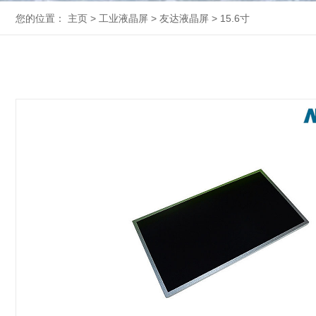
您的位置：
主页
>
工业液晶屏
>
友达液晶屏
>
15.6寸