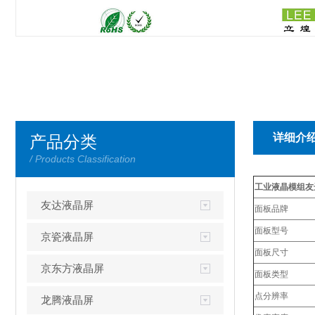
详细介
产品分类
/ Products Classification
工业液晶模组友达1
友达液晶屏
面板品牌
面板型号
京瓷液晶屏
面板尺寸
京东方液晶屏
面板类型
点分辨率
龙腾液晶屏