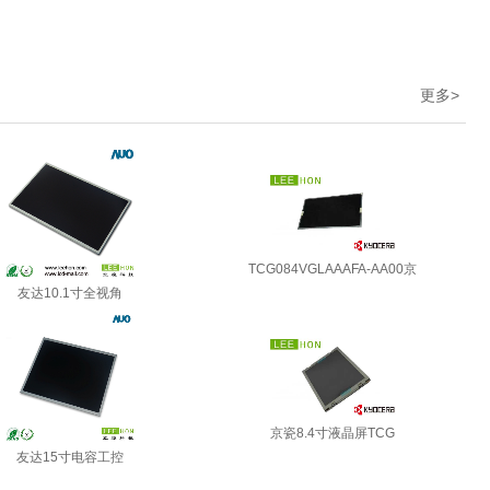
更多
>
TCG084VGLAAAFA-AA00京
友达10.1寸全视角
京瓷8.4寸液晶屏TCG
友达15寸电容工控