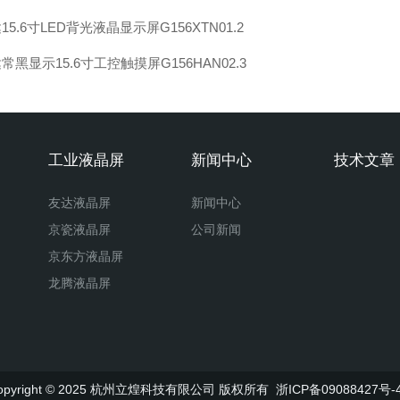
15.6寸LED背光液晶显示屏G156XTN01.2
常黑显示15.6寸工控触摸屏G156HAN02.3
工业液晶屏
新闻中心
技术文章
友达液晶屏
新闻中心
京瓷液晶屏
公司新闻
京东方液晶屏
龙腾液晶屏
opyright © 2025 杭州立煌科技有限公司 版权所有
浙ICP备09088427号-