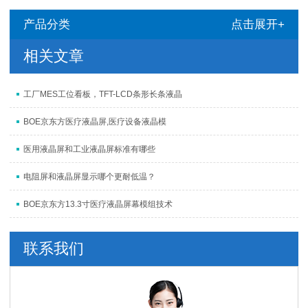
产品分类
点击展开+
相关文章
工厂MES工位看板，TFT-LCD条形长条液晶
BOE京东方医疗液晶屏,医疗设备液晶模
医用液晶屏和工业液晶屏标准有哪些
电阻屏和液晶屏显示哪个更耐低温？
BOE京东方13.3寸医疗液晶屏幕模组技术
联系我们