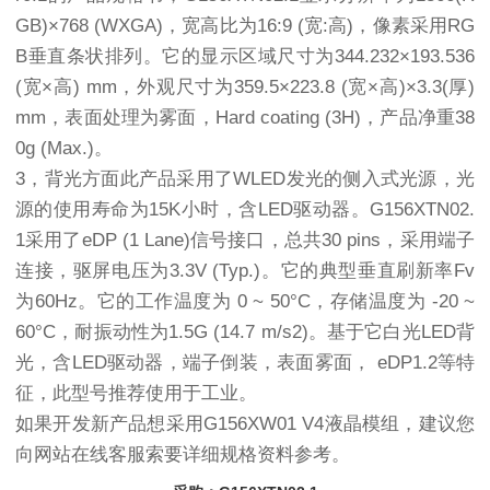
GB)×768 (WXGA)，宽高比为16:9 (宽:高)，像素采用RG
B垂直条状排列。它的显示区域尺寸为344.232×193.536
(宽×高) mm，外观尺寸为359.5×223.8 (宽×高)×3.3(厚)
mm，表面处理为雾面，Hard coating (3H)，产品净重38
0g (Max.)。
3，背光方面此产品采用了WLED发光的侧入式光源，光
源的使用寿命为15K小时，含LED驱动器。G156XTN02.
1采用了eDP (1 Lane)信号接口，总共30 pins，采用端子
连接，驱屏电压为3.3V (Typ.)。它的典型垂直刷新率Fv
为60Hz。它的工作温度为 0 ~ 50°C，存储温度为 -20 ~
60°C，耐振动性为1.5G (14.7 m/s2)。基于它白光LED背
光，含LED驱动器，端子倒装，表面雾面， eDP1.2等特
征，此型号推荐使用于工业。
如果开发新产品想采用G156XW01 V4液晶模组，建议您
向网站在线客服索要详细规格资料参考。