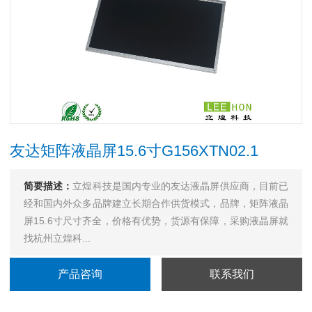
友达矩阵液晶屏15.6寸G156XTN02.1
简要描述：
立煌科技是国内专业的友达液晶屏供应商，目前已
经和国内外众多品牌建立长期合作供货模式，品牌，矩阵液晶
屏15.6寸尺寸齐全，价格有优势，货源有保障，采购液晶屏就
找杭州立煌科...
产品咨询
联系我们