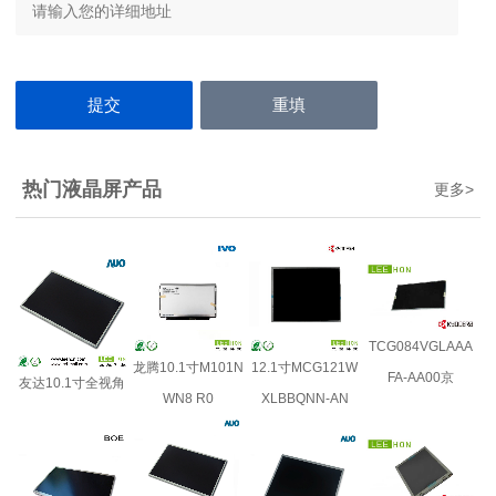
热门液晶屏产品
更多
>
TCG084VGLAAA
龙腾10.1寸M101N
12.1寸MCG121W
FA-AA00京
友达10.1寸全视角
WN8 R0
XLBBQNN-AN