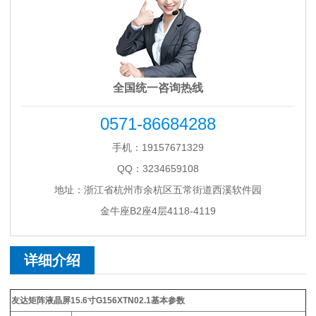
全国统一咨询热线
0571-86684288
手机：19157671329
QQ：3234659108
地址：浙江省杭州市余杭区五常街道西溪软件园
金牛座B2座4层4118-4119
详细介绍
友达矩阵液晶屏15.6寸G156XTN02.1
基本参数