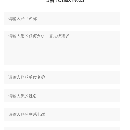
采购：G156XTN02.1