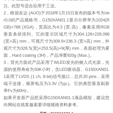
2)。此型号适合应用于工业。
2，根据友达 (AUO)于2018年1月15日发布的版本号为Ve
r0.0的产品规格书，G150XAN01.1显示分辨率为1024(R
GB)×768 (XGA)，宽高比为4:3 (宽:高)，像素采用RGB
垂直条状排列。它的显示区域尺寸为304.128×228.096
(宽×高) mm，可视尺寸为309.9×236.3 (宽×高) mm，外
观尺寸为326.5(宽)×253.5(高)×9(厚) mm，表面处理为雾
面，Hard coating (3H)，产品净重920g (Max.)。
3，背光方面此产品采用了WLED发光的侧入式光源，光
源的使用寿命为50K小时，含LED驱动器。G150XAN01.
1采用了LVDS (1 ch, 8-bit)信号接口，总共20 pins，采用
端子连接，驱屏电压为3.3V (Typ.)。它的典型垂直刷新
率Fv为60Hz。
如果开发新产品想采用G150XAN01.1液晶模组，建议您
向网站在线客服索要详细规格资料参考。