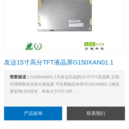
友达15寸高分TFT液晶屏G150XAN01.1
简要描述：
G150XAN01.1为友达出品的15寸TFT高清屏,立煌
代理销售友达高分液晶屏,可长期稳定供货!G150XAN01.1液晶
屏采用LED背光，寿命大于5万小时。...
产品咨询
联系我们