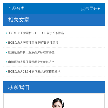
产品分类
点击展开+
相关文章
工厂MES工位看板，TFT-LCD条形长条液晶
BOE京东方医疗液晶屏,医疗设备液晶模
医用液晶屏和工业液晶屏标准有哪些
电阻屏和液晶屏显示哪个更耐低温？
BOE京东方13.3寸医疗液晶屏幕模组技术
联系我们