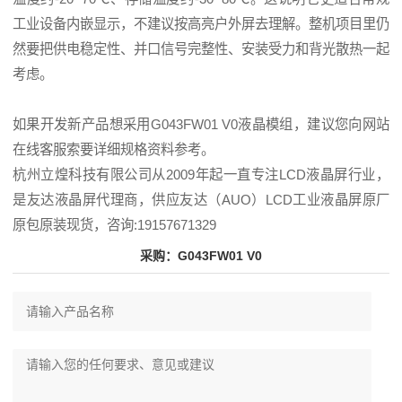
工业设备内嵌显示，不建议按高亮户外屏去理解。整机项目里仍
然要把供电稳定性、并口信号完整性、安装受力和背光散热一起
考虑。
如果开发新产品想采用G043FW01 V0液晶模组，建议您向网站
在线客服索要详细规格资料参考。
杭州立煌科技有限公司从2009年起一直专注LCD液晶屏行业，
是友达液晶屏代理商，供应友达（AUO）LCD工业液晶屏原厂
原包原装现货，咨询:19157671329
采购：G043FW01 V0