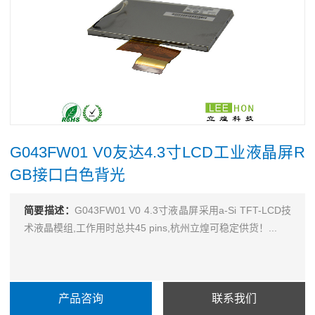
G043FW01 V0友达4.3寸LCD工业液晶屏R
GB接口白色背光
简要描述：
G043FW01 V0 4.3寸液晶屏采用a-Si TFT-LCD技
术液晶模组,工作用时总共45 pins,杭州立煌可稳定供货！...
产品咨询
联系我们