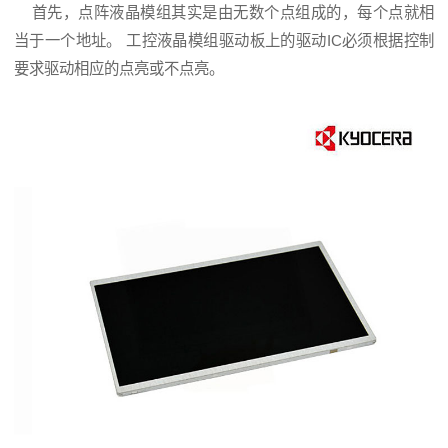
首先，点阵液晶模组其实是由无数个点组成的，每个点就相
当于一个地址。 工控液晶模组驱动板上的驱动IC必须根据控制
要求驱动相应的点亮或不点亮。