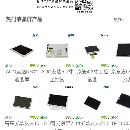
热门液晶屏产品
更多
>
AUO友达6.5寸
AUO友达5.7寸
京瓷4.3寸工控
京东方L
液晶屏
工控液
液晶
液
高亮屏幕友达15
LED背光京瓷7
tft屏幕友达21.5
TFT-L