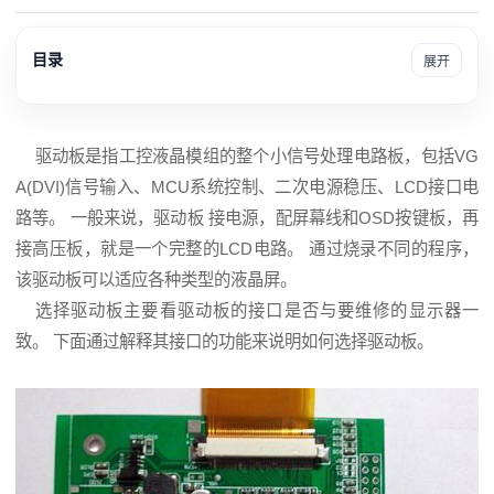
目录
展开
驱动板是指工控
液晶模组
的整个小信号处理电路板，包括VG
A(DVI)信号输入、MCU系统控制、二次电源稳压、
LCD
接口电
路等。 一般来说，驱动板 接电源，配屏幕线和OSD按键板，再
接高压板，就是一个完整的LCD电路。 通过烧录不同的程序，
该驱动板可以适应各种类型的
液晶屏
。
选择驱动板主要看驱动板的接口是否与要维修的显示器一
致。 下面通过解释其接口的功能来说明如何选择驱动板。