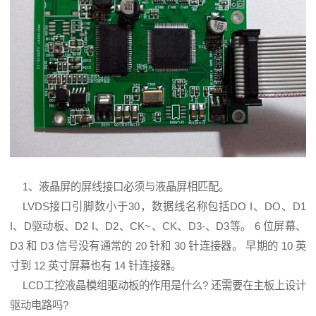
1、液晶屏的屏线接口必须与液晶屏相匹配。
LVDS接口引脚数小于30，数据线名称包括DO I、DO、D1
I、D驱动板、D2 I、D2、CK~、CK、D3-、D3等。 6 位屏幕、
D3 和 D3 信号没有通常的 20 针和 30 针连接器。 早期的 10 英
寸到 12 英寸屏幕也有 14 针连接器。
LCD工控液晶模组驱动板的作用是什么? 还需要在主板上设计
驱动电路吗?