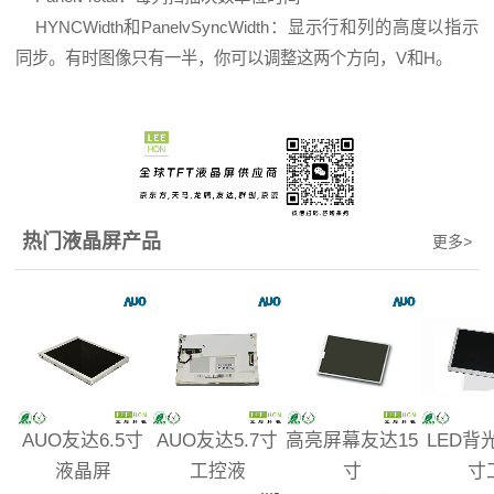
HYNCWidth和PanelvSyncWidth：显示行和列的高度以指示
同步。有时图像只有一半，你可以调整这两个方向，V和H。
热门液晶屏产品
更多
>
AUO友达6.5寸
AUO友达5.7寸
高亮屏幕友达15
LED背
液晶屏
工控液
寸
寸