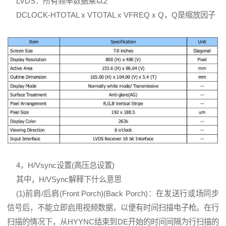
LVDS：所有频率数据乘以2
DCLOCK-HTOTAL x VTOTAL x VFREQ x Q，Q是缩放因子
4，H/Vsync设置(高压总设置)
其中，H/VSync解释下什么意思
(1)前肩/后肩(Front Porch)(Back Porch)：在发送行或场同步
信号后，不能立即启用视频数据，以便有时间扫描电子枪。在行
扫描的情况下，从HYYNC结束到DE开始的时间间隔为行扫描的