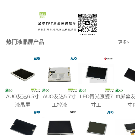
热门液晶屏产品
更多
>
AUO友达6.5寸
AUO友达5.7寸
LED背光京瓷7
tft屏幕友
液晶屏
工控液
寸工
寸P