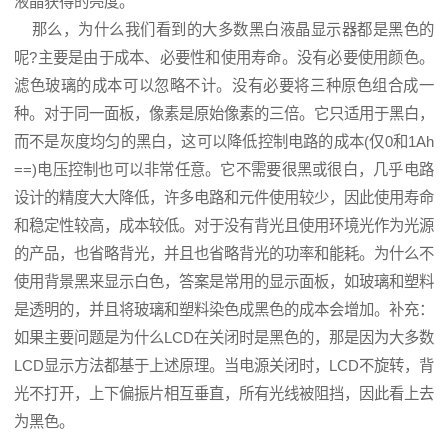
液晶获得的亮度。
那么，为什么我们看到的大多数黑白液晶显示器都是黑色的
呢?主要是由于成本、必要性和使用寿命。没有必要使用颜色。
滤色玻璃的成本可以忽略不计。没有必要将三种原色组合成一
种。对于同一面板，像素是原始像素的三倍。它只适用于黑白，
而不是灰度均匀的黑白，这可以降低控制电路的成本(仅0和1Ah
==)电压控制也可以非常任意。它不需要很黑或很白，几乎电路
设计的精度大大降低，许多电路和元件使用较少，因此使用寿命
和稳定性较高，成本较低。对于没有背光且使用环境光作为光源
的产品，也省略背光，并且也省略背光的功率和能耗。为什么不
使用背景黑来显示白色，答案是常用的显示面板，如玻璃和塑料
是透明的，并且将玻璃和塑料染色成黑色的成本会增加。补充：
如果主要问题是为什么
LCD
在关闭时是黑色的，那是因为大多数
LCD显示方法都基于上述原理。当电源关闭时，LCD不旋转，背
光不打开，上下偏振片相互垂直，所有光线被阻挡，因此看上去
为黑色。