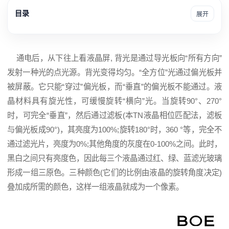
目录
展开
通电后，从下往上看
液晶屏
, 背光是通过导光板向“所有方向”
发射一种光的点光源。背光变得均匀。“全方位”光通过偏光板并
被屏蔽。它只能“穿过”偏光板，而“垂直”的偏光板不能通过。液
晶材料具有旋光性，可缓慢旋转“横向”光。当旋转90°、270°
时，可完全“垂直”，然后通过滤板(本TN液晶相位匹配法，滤板
与偏光板成90°)，其亮度为100%;旋转180°时，360 °等，完全不
通过滤光片，亮度为0%;其他角度的灰度在0-100%之间。此时，
黑白之间只有亮度色，因此每三个液晶通过红、绿、蓝滤光玻璃
形成一组三原色。三种颜色(它们的比例由液晶的旋转角度决定)
叠加成所需的颜色，这样一组液晶就成为一个像素。