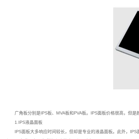
广角板分别是IPS板、MVA板和PVA板。IPS面板价格很高，但是
1.IPS液晶面板
IPS面板大多响应时间较长，但却是专业的液晶面板。此外，IPS