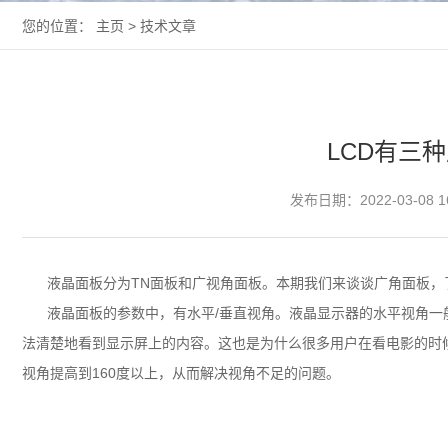
您的位置：
主页
>
技术文章
LCD有三
发布日期：2022-03-08 1
液晶面板
分为TN面板和广视角面板。本期我们来谈谈广角面板，
液晶面板的参数中，有水平/垂直视角。液晶显示器的水平视角一
法清楚地看到显示屏上的内容。这也是为什么很多用户在看电影的时
视角提高到160度以上，从而解决视角不足的问题。