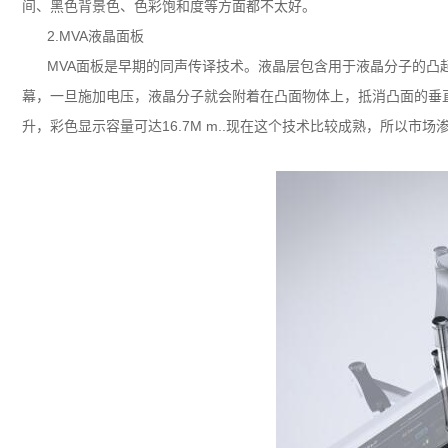
间、黑色背景色、色彩饱和度等方面都不太好。
2.MVA液晶面板
MVA面板是早期的同声传译技术。液晶层包含用于液晶分子的凸
幕，一旦施加电压，液晶分子就会附着在凸面物体上，抵消凸面的垂
升，彩色显示容量可达16.7M m..现在这个技术比较成熟，所以市场