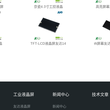
晶屏
京瓷4.3寸工控液晶
高亮屏幕
晶
TFT-LCD液晶屏友达14
tft屏幕友达
工业液晶屏
新闻中心
技术文章
友达液晶屏
新闻中心