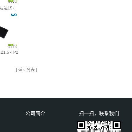
友达15寸
21.5寸P2
[ 返回列表 ]
公司简介
扫一扫，联系我们