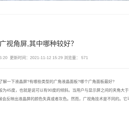
种广视角屏,其中哪种较好？
6:20 更新时间：2021-11-12 15:29 浏览量：
571
了解一下
液晶屏
?有哪些类型的广角液晶面板?哪个广角面板最好?
般为45度，也就是说可以有90度的倾斜。当用户与显示屏之间的夹角大
候会反映出液晶屏的颜色失真或者灰色。然而，广视角技术是不同的。它