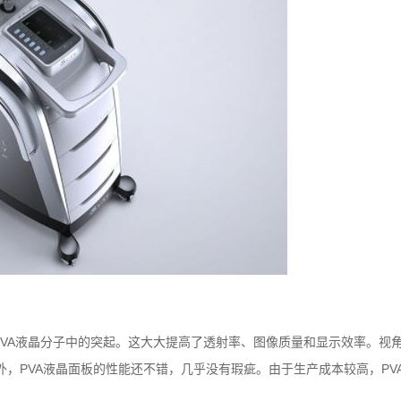
MVA液晶分子中的突起。这大大提高了透射率、图像质量和显示效率。视角
，PVA液晶面板的性能还不错，几乎没有瑕疵。由于生产成本较高，PV