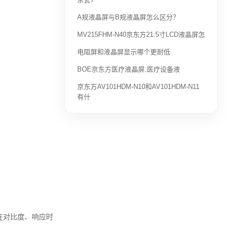
A规液晶屏与B规液晶屏怎么区分？
MV215FHM-N40京东方21.5寸LCD液晶屏怎
电阻屏和液晶屏显示哪个更耐低
BOE京东方医疗液晶屏,医疗设备液
京东方AV101HDM-N10和AV101HDM-N11
有什
但在对比度、响应时