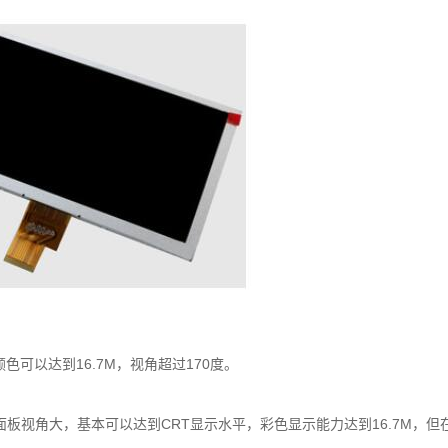
颜色可以达到16.7M，视角超过170度。
面板视角大，基本可以达到CRT显示水平，彩色显示能力达到16.7M，