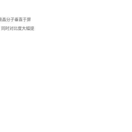
液晶分子垂直于屏
。同时对比度大幅提