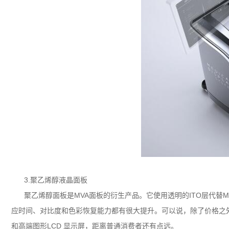
3.聚乙烯醇液晶面板
聚乙烯醇面板是MVA面板的衍生产品。它使用透明的ITO层代替
应时间、对比度和色彩恢复能力都有很大提升。可以说，除了价格之外
和高端图形LCD 显示屏，距离普通消费者还有点远。