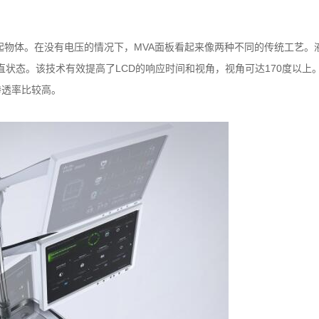
起物体。在没有电压的情况下，MVA面板看起来像两种不同的传统工艺。
直状态。该技术有效提高了
LCD
的响应时间和视角，视角可达170度以上
渗透率比较高。