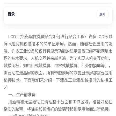
目录
展开
LCD
工控液晶
触摸屏
贴合如何进行贴合工程？许多LCD
液晶
屏
s是没有触摸技术的简单显示屏。然而，随着社会应用的发
展，许多工业设备和仅具有显示功能的显示设备已经不能满足市
场的技术要求，人机交互越来越普遍。为了实现人机交互功能，
触摸面板，如电阻式触摸屏、电容式触摸屏、红外触摸屏等。，
需要贴在液晶屏的表面。所有带触摸屏的
液晶显示屏
都需要应用
粘接技术。下面我们来介绍一下液晶工业液晶触摸屏的粘接工
艺:
一、生产前准备:
用酒精和无尘纸彻底清理整个台面和工作区域，准备好粘住
杂质的胶带，将除尘和预烘好的玻璃转移到专用台面进行粘接。