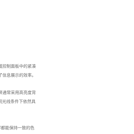
或控制面板中的紧凑
了信息展示的效率。
屏通常采用高亮度背
同光线条件下依然具
示内容都能保持一致的色