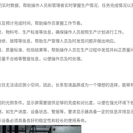
的实时数据，帮助操作人员和管理者实时掌握生产情况、任务完成情况以及
以及预计完成时间，帮助操作员掌握工作节奏。
号、物料号、生产标准等信息，确保操作人员按照生产计划进行工作。
待修、故障等信息，帮助生产管理人员及时发现问题并做出响应。
目、质量标准、检验结果等，帮助操作人员在生产过程中发现并纠正质量
质量不合格等警报信息，以便操作员及时处理。
往往无法适应狭小空间，因此，长条型液晶屏成为一个理想的选择，能够
同的光照条件。显示屏需要提供足够的亮度和对比度，以便在强光环境下
据，如生产进度、设备状态、警报等，要求显示器具备一定的信息并排显
示设备必须具备良好的稳定性和较长的使用寿命。