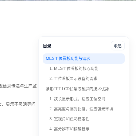
目录
收起
MES工位看板功能与需求
1. MES工位看板的核心功能
2. 工位看板显示设备的需求
现信息传递与生产监
条形TFT-LCD长条液晶屏的技术优势
1. 狭长显示形式，适应工位空间
大、显示不灵活等问
2. 高亮度与高对比度，适应强光环境
3. 宽视角和色彩稳定性
4. 高分辨率和精确显示