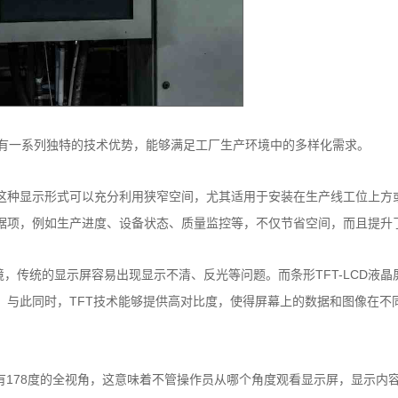
，具有一系列独特的技术优势，能够满足工厂生产环境中的多样化需求。
计。这种显示形式可以充分利用狭窄空间，尤其适用于安装在生产线工位上方
据项，例如生产进度、设备状态、质量监控等，不仅节省空间，而且提升
，传统的显示屏容易出现显示不清、反光等问题。而条形TFT-LCD液晶
。与此同时，TFT技术能够提供高对比度，使得屏幕上的数据和图像在不
LCD液晶屏，具有178度的全视角，这意味着不管操作员从哪个角度观看显示屏，显