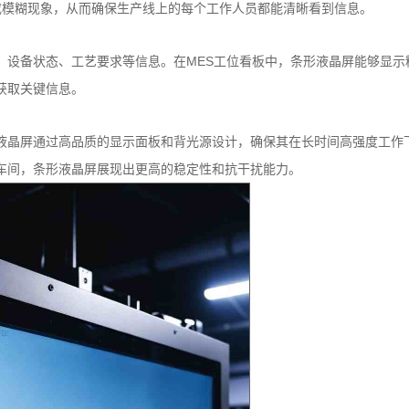
或模糊现象，从而确保生产线上的每个工作人员都能清晰看到信息。
务、设备状态、工艺要求等信息。在MES工位看板中，条形液晶屏能够显
获取关键信息。
CD液晶屏通过高品质的显示面板和背光源设计，确保其在长时间高强度工作
厂车间，条形液晶屏展现出更高的稳定性和抗干扰能力。