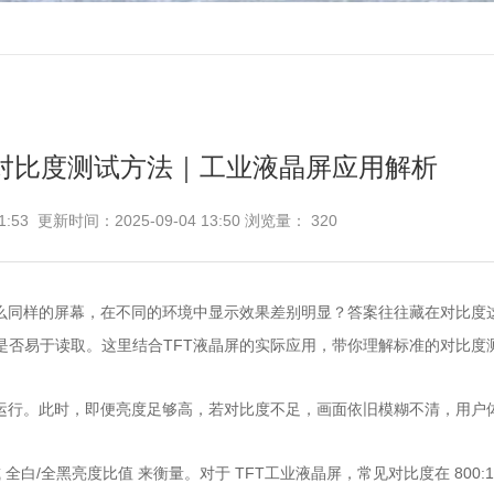
准对比度测试方法｜工业液晶屏应用解析
1:53 更新时间：2025-09-04 13:50 浏览量：
320
么同样的屏幕，在不同的环境中显示效果差别明显？答案往往藏在对比度
是否易于读取。这里结合
TFT液晶屏
的实际应用，带你理解标准的对比度
行。此时，即便亮度足够高，若对比度不足，画面依旧模糊不清，用户
或 全白/全黑亮度比值 来衡量。对于 TFT工业液晶屏，常见对比度在 800:1 ~