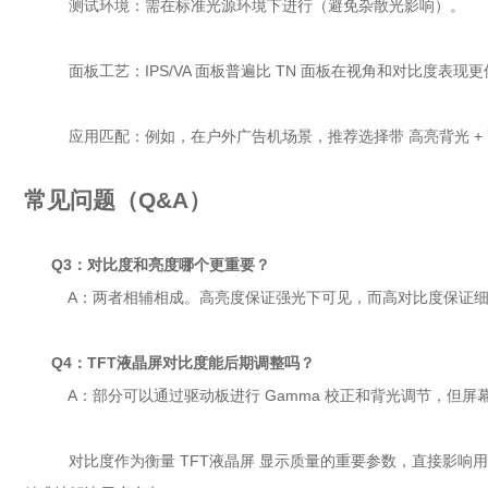
测试环境：需在标准光源环境下进行（避免杂散光影响）。
面板工艺：IPS/VA 面板普遍比 TN 面板在视角和对比度表现更
应用匹配：例如，在户外广告机场景，推荐选择带 高亮背光 + 高
常见问题（Q&A）
Q3：对比度和亮度哪个更重要？
A：两者相辅相成。高亮度保证强光下可见，而高对比度保证细
Q4：TFT液晶屏对比度能后期调整吗？
A：部分可以通过驱动板进行 Gamma 校正和背光调节，但
对比度作为衡量 TFT液晶屏 显示质量的重要参数，直接影响