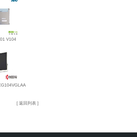
01 V104
G104VGLAA
[ 返回列表 ]