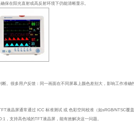
以确保在阳光直射或高反射环境下仍能清晰显示。
断。很多用户反馈：同一画面在不同屏幕上颜色差别大，影响工作准确
液晶屏通常通过 ICC 标准测试 或 色彩空间校准（如sRGB/NTSC覆
0:1，支持高色域的TFT液晶屏，能有效解决这一问题。