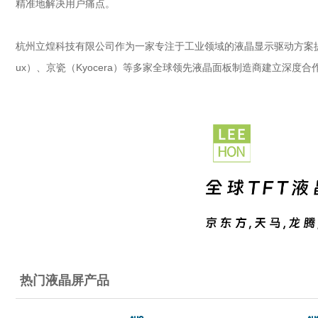
精准地解决用户痛点。
杭州立煌科技有限公司作为一家专注于工业领域的液晶显示驱动方案提供商
ux）、
京瓷
（Kyocera）等多家全球领先液晶面板制造商建立深
热门液晶屏产品