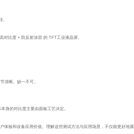
佳。
对比度 + 防反射涂层 的
TFT工业液晶屏
。
节清晰。缺一不可。
屏幕本身的对比度主要由面板工艺决定。
用户体验和设备应用价值。理解这些测试方法与应用场景，不仅能更好地