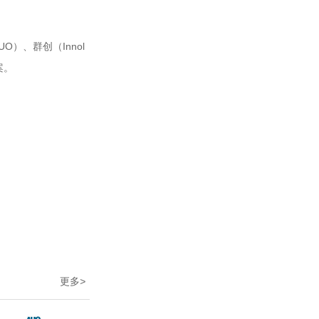
）、群创（Innol
案。
更多
>