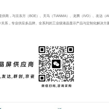
，与京东方（BOE）、天马（TIANMA）、龙腾（IVO）、友达（AUO
度合作关系，专业供应多品牌、全系列的工业级液晶显示产品与定制化解决方