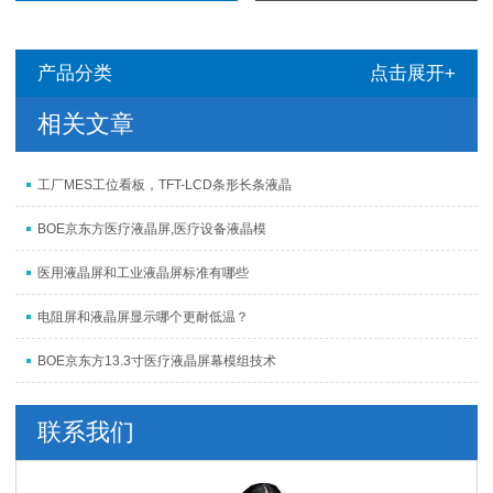
产品分类
点击展开+
相关文章
工厂MES工位看板，TFT-LCD条形长条液晶
BOE京东方医疗液晶屏,医疗设备液晶模
医用液晶屏和工业液晶屏标准有哪些
电阻屏和液晶屏显示哪个更耐低温？
BOE京东方13.3寸医疗液晶屏幕模组技术
联系我们