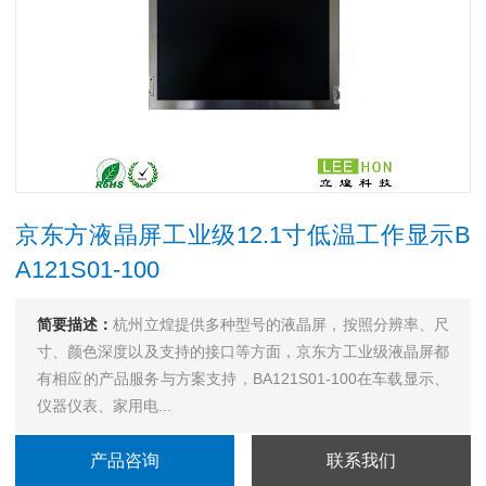
京东方液晶屏工业级12.1寸低温工作显示B
A121S01-100
简要描述：
杭州立煌提供多种型号的液晶屏，按照分辨率、尺
寸、颜色深度以及支持的接口等方面，京东方工业级液晶屏都
有相应的产品服务与方案支持，BA121S01-100在车载显示、
仪器仪表、家用电...
产品咨询
联系我们