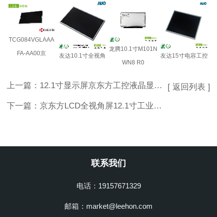
TCG084VGLAAA
龙腾10.1寸M101N
FA-AA00京
友达10.1寸全视角
友达15寸电容工控
WN8 R0
上一篇：
12.1寸显示屏京东方工控液晶显示模组EV121X0M-N10
[ 返回列表 ]
下一篇：
京东方LCD全视角屏12.1寸工业设备液晶屏EV121WXM-N10
联系我们
电话：19157671329
邮箱：market@leehon.com