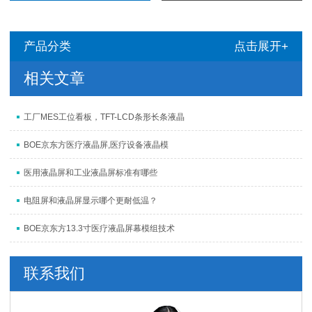
产品分类
点击展开+
相关文章
工厂MES工位看板，TFT-LCD条形长条液晶
BOE京东方医疗液晶屏,医疗设备液晶模
医用液晶屏和工业液晶屏标准有哪些
电阻屏和液晶屏显示哪个更耐低温？
BOE京东方13.3寸医疗液晶屏幕模组技术
联系我们