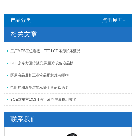
产品分类
点击展开+
相关文章
工厂MES工位看板，TFT-LCD条形长条液晶
BOE京东方医疗液晶屏,医疗设备液晶模
医用液晶屏和工业液晶屏标准有哪些
电阻屏和液晶屏显示哪个更耐低温？
BOE京东方13.3寸医疗液晶屏幕模组技术
联系我们