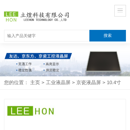
您的位置：
主页
>
工业液晶屏
>
京瓷液晶屏
>
10.4寸