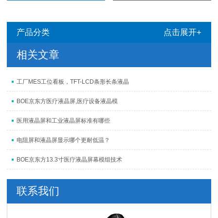
产品分类
点击展开+
相关文章
工厂MES工位看板，TFT-LCD条形长条液晶
BOE京东方医疗液晶屏,医疗设备液晶模
医用液晶屏和工业液晶屏标准有哪些
电阻屏和液晶屏显示哪个更耐低温？
BOE京东方13.3寸医疗液晶屏幕模组技术
联系我们