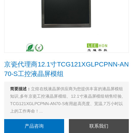
京瓷代理商12.1寸TCG121XGLPCPNN-AN
70-S工控液晶屏模组
简要描述：
立煌在线液晶屏供应商为您提供丰富的液晶屏模组
知识,多年京瓷工控液晶屏模组、12.1寸液晶屏模组销售经验,
TCG121XGLPCPNN-AN70-S有用超高亮度、宽温,7万小时以
上的工作寿命！...
产品咨询
联系我们