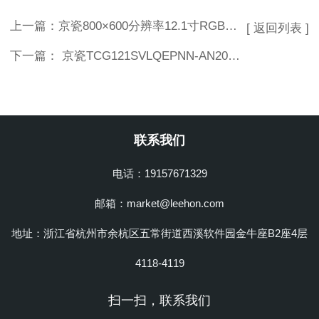
上一篇：
京瓷800×600分辨率12.1寸RGB液晶屏TCG121SVLPBANN-AN00
[ 返回列表 ]
下一篇：
京瓷TCG121SVLQEPNN-AN20工控屏 12.1寸防眩光液晶屏
联系我们
电话：19157671329
邮箱：market@leehon.com
地址：浙江省杭州市余杭区五常街道西溪软件园金牛座B2座4层
4118-4119
扫一扫，联系我们