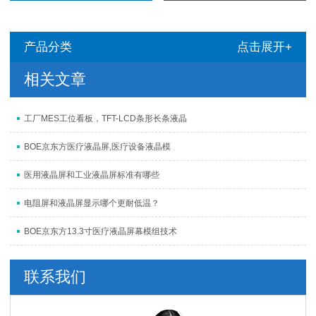
产品分类
点击展开+
相关文章
工厂MES工位看板，TFT-LCD条形长条液晶
BOE京东方医疗液晶屏,医疗设备液晶模
医用液晶屏和工业液晶屏标准有哪些
电阻屏和液晶屏显示哪个更耐低温？
BOE京东方13.3寸医疗液晶屏幕模组技术
联系我们