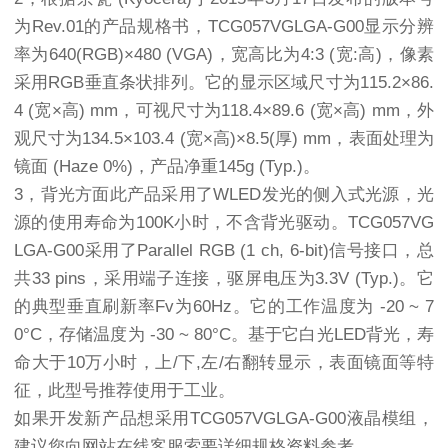
为Rev.01的产品规格书，TCG057VGLGA-G00显示分辨
率为640(RGB)×480 (VGA)，宽高比为4:3 (宽:高)，像素
采用RGB垂直条状排列。它的显示区域尺寸为115.2×86.
4 (宽×高) mm，可视尺寸为118.4×89.6 (宽×高) mm，外
观尺寸为134.5×103.4 (宽×高)×8.5(厚) mm，表面处理为
镜面 (Haze 0%)，产品净重145g (Typ.)。
3，背光方面此产品采用了WLED发光的侧入式光源，光
源的使用寿命为100K小时，不含背光驱动。TCG057VG
LGA-G00采用了Parallel RGB (1 ch, 6-bit)信号接口，总
共33 pins，采用端子连接，驱屏电压为3.3V (Typ.)。它
的典型垂直刷新率Fv为60Hz。它的工作温度为 -20 ~ 7
0°C，存储温度为 -30 ~ 80°C。基于它白光LED背光，寿
命大于10万小时，上/下,左/右翻转显示，表面镜面等特
征，此型号推荐使用于工业。
如果开发新产品想采用TCG057VGLGA-G00液晶模组，
建议您向网站在线客服索要详细规格资料参考。