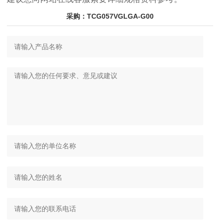
采购：TCG057VGLGA-G00