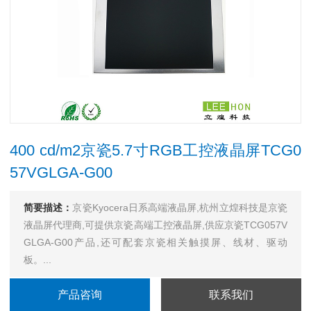
400 cd/m2京瓷5.7寸RGB工控液晶屏TCG0
57VGLGA-G00
简要描述：
京瓷Kyocera日系高端液晶屏,杭州立煌科技是京瓷
液晶屏代理商,可提供京瓷高端工控液晶屏,供应京瓷TCG057V
GLGA-G00产品,还可配套京瓷相关触摸屏、线材、驱动
板。...
产品咨询
联系我们