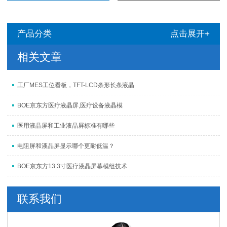
产品分类
点击展开+
相关文章
工厂MES工位看板，TFT-LCD条形长条液晶
BOE京东方医疗液晶屏,医疗设备液晶模
医用液晶屏和工业液晶屏标准有哪些
电阻屏和液晶屏显示哪个更耐低温？
BOE京东方13.3寸医疗液晶屏幕模组技术
联系我们