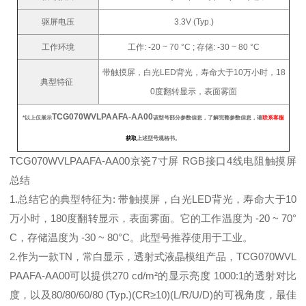
驱屏电压
3.3V (Typ.)
工作环境
工作: -20 ~ 70 °C ; 存储: -30 ~ 80 °C
带触摸屏，白光LED背光，寿命大于10万小时，18
典型特征
0度翻转显示，表面雾面
TCG070WVLPAAFA-AA00
*以上仅展示
该型号部分参数信息，了解完整参数信息，请
联系客服
获取
上述型号规格书。
TCG070WVLPAAFA-AA00京瓷7寸屏 RGB接口4线电阻触摸屏
总结
1.总结它的典型特征为: 带触摸屏，白光LED背光，寿命大于10
万小时，180度翻转显示，表面雾面。它的工作温度为 -20 ~ 70°
C，存储温度为 -30 ~ 80°C。此型号推荐使用于工业。
2.作为一款TN，常白显示，透射式液晶模组产品，TCG070WVL
PAAFA-AA00可以提供270 cd/m²的显示亮度 1000:1的透射对比
度，以及80/80/60/80 (Typ.)(CR≥10)(L/R/U/D)的可视角度，最佳