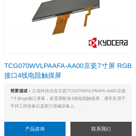
TCG070WVLPAAFA-AA00京瓷7寸屏 RGB
接口4线电阻触摸屏
简要描述：
立煌科技供应京瓷TCG070WVLPAAFA-AA00京瓷
7寸的rgb接口屏幕，该宽屏配有4线电阻触摸屏，通常应用于
手持工控设备以及医疗器械设备上。...
产品咨询
联系我们