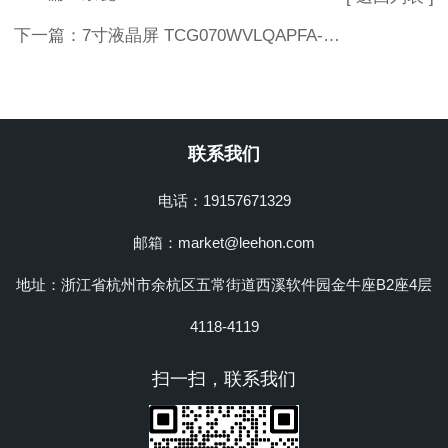
下一篇：
7寸液晶屏 TCG070WVLQAPFA-AA00京瓷电阻触摸屏
联系我们
电话：19157671329
邮箱：market@leehon.com
地址：浙江省杭州市余杭区五常街道西溪软件园金牛座B2座4层
4118-4119
扫一扫，联系我们