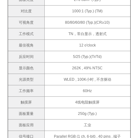
对比度
1000:1 (Typ.) (TM)
可视角度
80/80/60/80 (Typ.)(CR≥10)
工作模式
TN，常白显示，透射式
最佳视角
12 o'clock
反应时间
5/25 (Typ.)(Tr/Td)
显示颜色
262K , 49% NTSC
光源类型
WLED , 100K小时 , 不含驱动
工作频率
60Hz
触摸屏
4线电阻触摸屏
面板重量
250g (Typ.)
面板应用
工业
信号接口
Parallel RGB (1 ch, 6-bit) , 40 pins , 端子