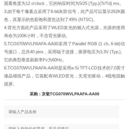
观看角度为12 o'clock，它的响应时间为5/25 (Typ.)(Tr/Td) ms。
3.由于每个像素点采用了6-bit灰阶信号，此产品可以显示262K颜
色，其显示的色彩饱和度也达到了49% (NTSC)。
4.背光方面此产品采用了WLED发光的侧入式光源，光源的使用
寿命为100K小时，不含背光驱动。
5.TCG070WVLPAAFA-AA00采用了Parallel RGB (1 ch, 6-bit)信
号接口，总共40 pins，采用端子连接，驱屏电压为3.3V (Typ.)。
它的典型垂直刷新率Fv为60Hz。
6.TCG070WVLPAAFA-AA00是采用a-Si TFT-LCD技术的7.0英寸
液晶模组产品，它装配有WLED背光，无背光驱动，4线电阻触
摸屏。
采购：京瓷TCG070WVLPAAFA-AA00