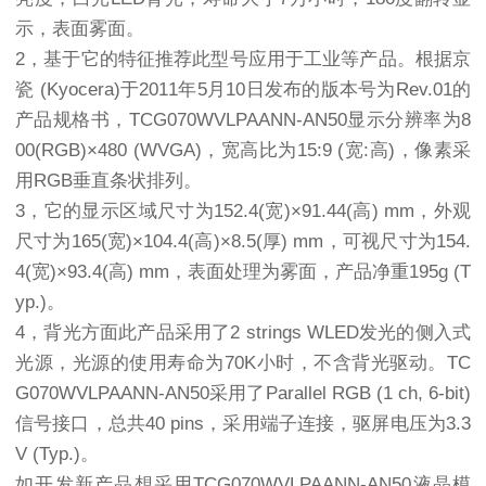
示，表面雾面。
2，基于它的特征推荐此型号应用于工业等产品。根据京
瓷 (Kyocera)于2011年5月10日发布的版本号为Rev.01的
产品规格书，TCG070WVLPAANN-AN50显示分辨率为8
00(RGB)×480 (WVGA)，宽高比为15:9 (宽:高)，像素采
用RGB垂直条状排列。
3，它的显示区域尺寸为152.4(宽)×91.44(高) mm，外观
尺寸为165(宽)×104.4(高)×8.5(厚) mm，可视尺寸为154.
4(宽)×93.4(高) mm，表面处理为雾面，产品净重195g (T
yp.)。
4，背光方面此产品采用了2 strings WLED发光的侧入式
光源，光源的使用寿命为70K小时，不含背光驱动。TC
G070WVLPAANN-AN50采用了Parallel RGB (1 ch, 6-bit)
信号接口，总共40 pins，采用端子连接，驱屏电压为3.3
V (Typ.)。
如开发新产品想采用TCG070WVLPAANN-AN50液晶模