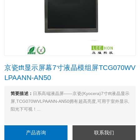
京瓷tft显示屏幕7寸液晶模组屏TCG070WV
LPAANN-AN50
简要描述：
日系高端液晶屏——京瓷(Kyocera)7寸tft液晶显示
屏,TCG070WVLPAANN-AN50拥有超高亮度,可用于室外显示,
阳光下可视！...
产品咨询
联系我们