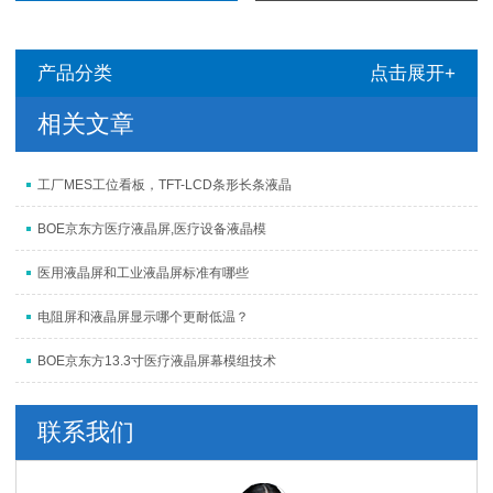
产品分类
点击展开+
相关文章
工厂MES工位看板，TFT-LCD条形长条液晶
BOE京东方医疗液晶屏,医疗设备液晶模
医用液晶屏和工业液晶屏标准有哪些
电阻屏和液晶屏显示哪个更耐低温？
BOE京东方13.3寸医疗液晶屏幕模组技术
联系我们