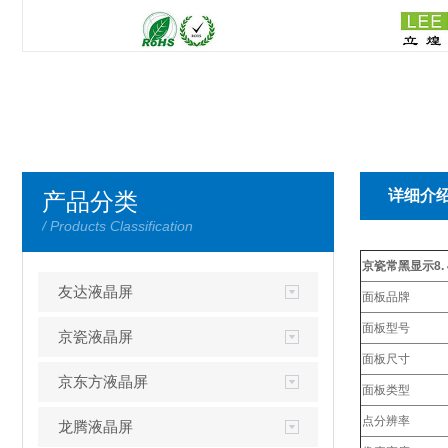
详细介
产品分类
/ Products Classification
京瓷常黑显示8. 
友达液晶屏
面板品牌
面板型号
京瓷液晶屏
面板尺寸
京东方液晶屏
面板类型
点分辨率
龙腾液晶屏