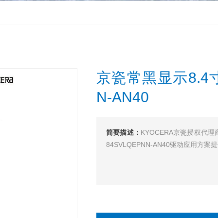
京瓷常黑显示8.4寸
N-AN40
简要描述：
KYOCERA京瓷授权代理
84SVLQEPNN-AN40驱动应用方案