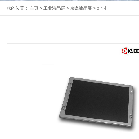
您的位置：
主页
>
工业液晶屏
>
京瓷液晶屏
>
8.4寸