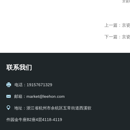
京瓷
上一篇：
京瓷
下一篇：
京瓷
联系我们
电话：19157671329
邮箱：market@leehon.com
地址：浙江省杭州市余杭区五常街道西溪软
件园金牛座B2座4层4118-4119