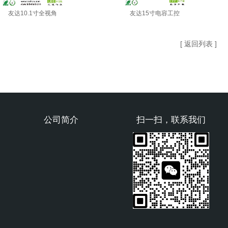
友达10.1寸全视角
友达15寸电容工控
[ 返回列表 ]
公司简介
扫一扫，联系我们