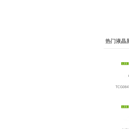
热门液晶
TCG084