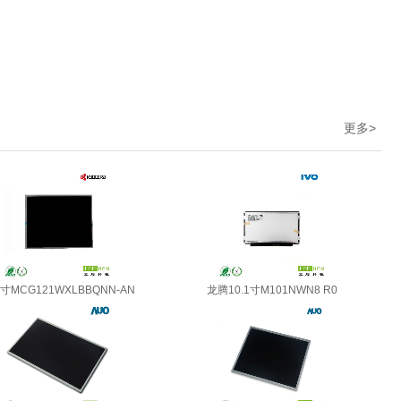
更多
>
1寸MCG121WXLBBQNN-AN
龙腾10.1寸M101NWN8 R0