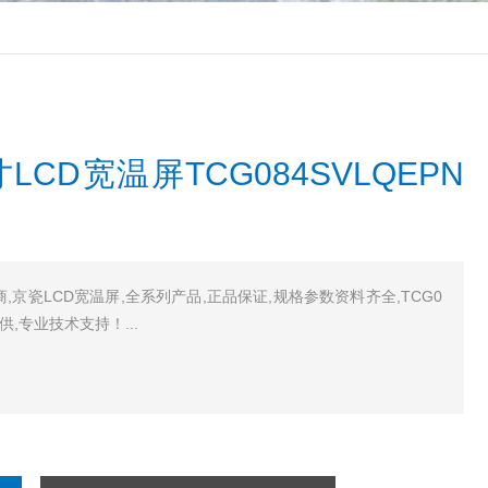
LCD宽温屏TCG084SVLQEPN
商,京瓷LCD宽温屏,全系列产品,正品保证,规格参数资料齐全,TCG0
提供,专业技术支持！...