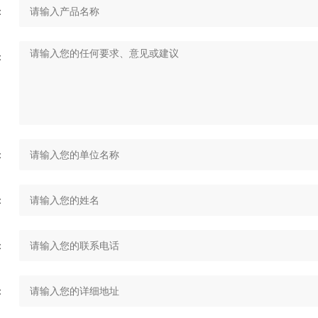
：
：
：
：
：
：