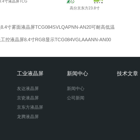
8.4寸液晶屏TCG
高分京东方23.8寸
8.4寸雾面液晶屏TCG084SVLQAPNN-AN20可耐高低温
工控液晶屏8.4寸RGB显示TCG084VGLAAANN-AN00
工业液晶屏
新闻中心
技术文章
友达液晶屏
新闻中心
京瓷液晶屏
公司新闻
京东方液晶屏
龙腾液晶屏