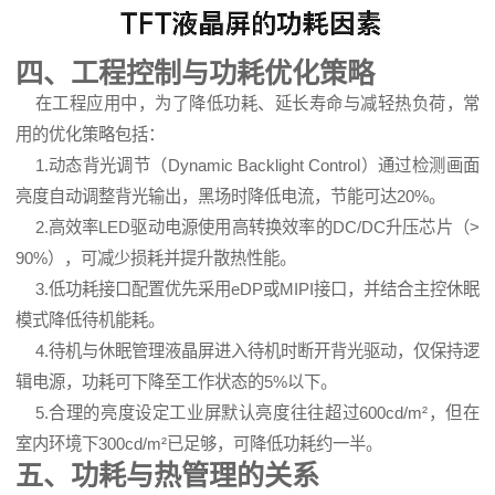
四、工程控制与功耗优化策略
在工程应用中，为了降低功耗、延长寿命与减轻热负荷，常
用的优化策略包括：
1.动态背光调节（Dynamic Backlight Control）通过检测画面
亮度自动调整背光输出，黑场时降低电流，节能可达20%。
2.高效率LED驱动电源使用高转换效率的DC/DC升压芯片（>
90%），可减少损耗并提升散热性能。
3.低功耗接口配置优先采用eDP或MIPI接口，并结合主控休眠
模式降低待机能耗。
4.待机与休眠管理液晶屏进入待机时断开背光驱动，仅保持逻
辑电源，功耗可下降至工作状态的5%以下。
5.合理的亮度设定工业屏默认亮度往往超过600cd/m²，但在
室内环境下300cd/m²已足够，可降低功耗约一半。
五、功耗与热管理的关系