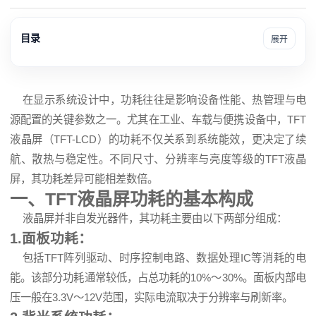
目录
展开
在显示系统设计中，功耗往往是影响设备性能、热管理与电
源配置的关键参数之一。尤其在工业、车载与便携设备中，TFT
液晶屏
（TFT-
LCD
）的功耗不仅关系到系统能效，更决定了续
航、散热与稳定性。不同尺寸、分辨率与亮度等级的
TFT液晶
屏
，其功耗差异可能相差数倍。
一、TFT液晶屏功耗的基本构成
液晶屏并非自发光器件，其功耗主要由以下两部分组成：
1.面板功耗：
包括TFT阵列驱动、时序控制电路、数据处理IC等消耗的电
能。该部分功耗通常较低，占总功耗的10%～30%。面板内部电
压一般在3.3V～12V范围，实际电流取决于分辨率与刷新率。