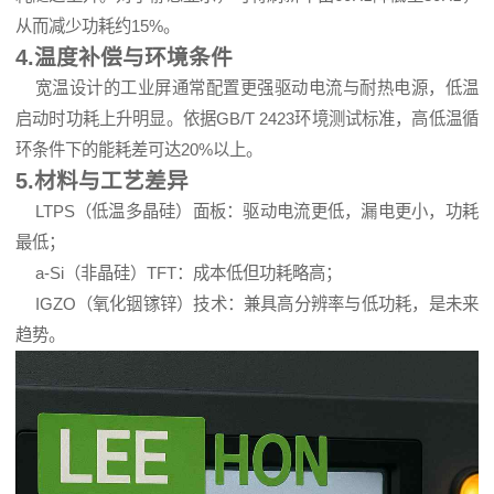
从而减少功耗约15%。
4.温度补偿与环境条件
宽温设计的工业屏通常配置更强驱动电流与耐热电源，低温
启动时功耗上升明显。依据GB/T 2423环境测试标准，高低温循
环条件下的能耗差可达20%以上。
5.材料与工艺差异
LTPS（低温多晶硅）面板：驱动电流更低，漏电更小，功耗
最低；
a-Si（非晶硅）TFT：成本低但功耗略高；
IGZO（氧化铟镓锌）技术：兼具高分辨率与低功耗，是未来
趋势。