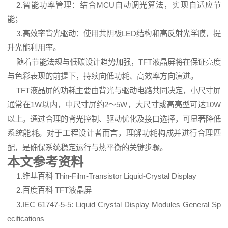
2.智能功率管理：结合MCU自动调光算法，实现自适应节
能；
3.高效率背光驱动：使用共阴极LED结构和高反射光学膜，提
升光能利用率。
随着节能法规与低碳设计趋势加强，TFT液晶屏将在保证亮度
与色彩表现的前提下，持续向低功耗、高效率方向演进。
TFT液晶屏的功耗主要由背光与驱动电路共同决定，小尺寸屏
通常在1W以内，中尺寸屏约2～5W，大尺寸或高亮型可达10W
以上。通过合理的背光控制、驱动优化及接口选择，可显著降低
系统能耗。对于工程设计者而言，理解功耗构成并进行合理匹
配，是确保系统稳定运行与热平衡的关键步骤。
本文参考资料
1.维基百科
Thin-Film-Transistor Liquid-Crystal Display
2.百度百科
TFT液晶屏
3.IEC 61747-5-5: Liquid Crystal Display Modules General Sp
ecifications