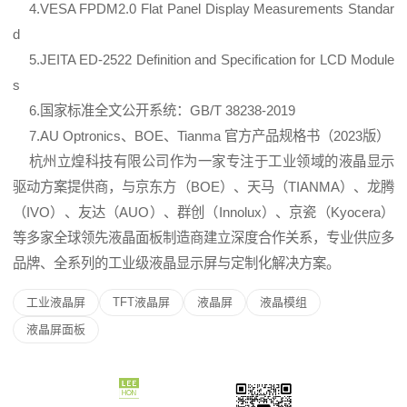
4.VESA FPDM2.0 Flat Panel Display Measurements Standar
d
5.JEITA ED-2522 Definition and Specification for LCD Module
s
6.国家标准全文公开系统：
GB/T 38238-2019
7.AU Optronics、BOE、Tianma 官方产品规格书（2023版）
杭州立煌科技有限公司作为一家专注于工业领域的液晶显示
驱动方案提供商，与京东方（BOE）、天马（TIANMA）、龙腾
（IVO）、友达（AUO）、群创（Innolux）、
京瓷
（Kyocera）
等多家全球领先
液晶面板
制造商建立深度合作关系，专业供应多
品牌、全系列的工业级
液晶显示屏
与定制化解决方案。
工业液晶屏
TFT液晶屏
液晶屏
液晶模组
液晶屏面板