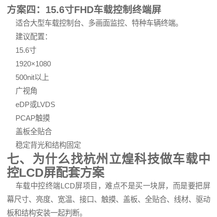
方案四：15.6寸FHD车载控制终端屏
适合大型车载控制台、多画面监控、特种车辆终端。
建议配置：
15.6寸
1920×1080
500nit以上
广视角
eDP或LVDS
PCAP触摸
盖板全贴合
稳定背光和结构固定
七、为什么找杭州立煌科技做车载中
控LCD屏配套方案
车载中控终端LCD屏项目，难点不是买一块屏，而是要把屏
幕尺寸、亮度、宽温、接口、触摸、盖板、全贴合、线材、驱动
板和结构安装一起判断。