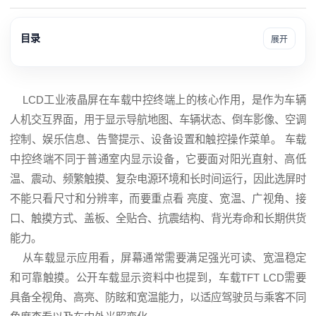
目录
展开
LCD
工业
液晶屏
在车载中控终端上的核心作用，是作为车辆
人机交互界面，用于显示导航地图、车辆状态、倒车影像、空调
控制、娱乐信息、告警提示、设备设置和触控操作菜单。 车载
中控终端不同于普通室内显示设备，它要面对阳光直射、高低
温、震动、频繁触摸、复杂电源环境和长时间运行，因此选屏时
不能只看尺寸和分辨率，而要重点看 亮度、宽温、广视角、接
口、触摸方式、盖板、全贴合、抗震结构、背光寿命和长期供货
能力。
从车载显示应用看，屏幕通常需要满足强光可读、宽温稳定
和可靠触摸。公开车载显示资料中也提到，车载TFT LCD需要
具备全视角、高亮、防眩和宽温能力，以适应驾驶员与乘客不同