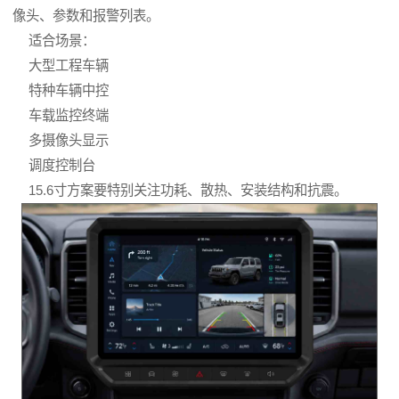
像头、参数和报警列表。
适合场景：
大型工程车辆
特种车辆中控
车载监控终端
多摄像头显示
调度控制台
15.6寸方案要特别关注功耗、散热、安装结构和抗震。