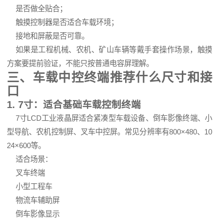
是否做全贴合；
触摸控制器是否适合车载环境；
接地和屏蔽是否可靠。
如果是工程机械、农机、矿山车辆等戴手套操作场景，触摸
方案要提前验证，不能只按普通电容屏理解。
三、车载中控终端推荐什么尺寸和接
口
1. 7寸：适合基础车载控制终端
7寸LCD工业液晶屏适合紧凑型车载设备、倒车影像终端、小
型导航、农机控制屏、叉车中控屏。常见分辨率有800×480、10
24×600等。
适合场景：
叉车终端
小型工程车
物流车辅助屏
倒车影像显示