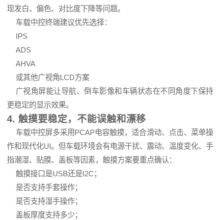
现发白、偏色、对比度下降等问题。
车载中控终端建议优先选择：
IPS
ADS
AHVA
或其他广视角LCD方案
广视角屏能让导航、倒车影像和车辆状态在不同角度下保持
更稳定的显示效果。
4. 触摸要稳定，不能误触和漂移
车载中控屏多采用PCAP电容触摸，适合滑动、点击、菜单操
作和现代化UI。但车载环境会有电源干扰、震动、温度变化、手
指潮湿、贴膜、盖板等因素，触摸方案要重点确认：
触摸接口是USB还是I2C；
是否支持手套操作；
是否支持湿手操作；
盖板厚度支持多少；