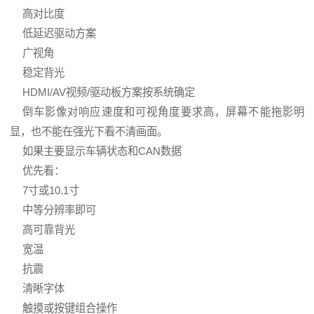
高对比度
低延迟驱动方案
广视角
稳定背光
HDMI/AV视频/驱动板方案按系统确定
倒车影像对响应速度和可视角度要求高，屏幕不能拖影明
显，也不能在强光下看不清画面。
如果主要显示车辆状态和CAN数据
优先看：
7寸或10.1寸
中等分辨率即可
高可靠背光
宽温
抗震
清晰字体
触摸或按键组合操作