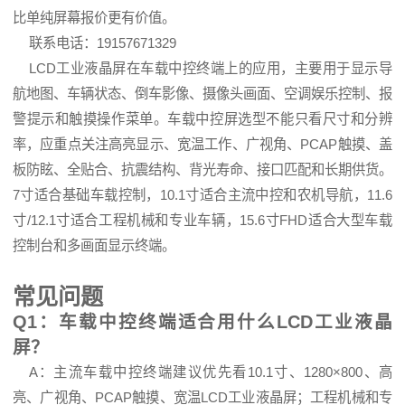
比单纯屏幕报价更有价值。
联系电话：19157671329
LCD工业液晶屏在车载中控终端上的应用，主要用于显示导
航地图、车辆状态、倒车影像、摄像头画面、空调娱乐控制、报
警提示和触摸操作菜单。车载中控屏选型不能只看尺寸和分辨
率，应重点关注高亮显示、宽温工作、广视角、PCAP触摸、盖
板防眩、全贴合、抗震结构、背光寿命、接口匹配和长期供货。
7寸适合基础车载控制，10.1寸适合主流中控和农机导航，11.6
寸/12.1寸适合工程机械和专业车辆，15.6寸FHD适合大型车载
控制台和多画面显示终端。
常见问题
Q1：车载中控终端适合用什么LCD工业液晶
屏？
A：主流车载中控终端建议优先看10.1寸、1280×800、高
亮、广视角、PCAP触摸、宽温LCD工业液晶屏；工程机械和专