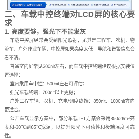
二、车载中控终端对LCD屏的核心要
求
1. 亮度要够，强光下不能发灰
车载中控屏经常会受到阳光照射，尤其是工程车、农机、物
流车、户外作业车辆，中控屏如果亮度太低，导航和告警信息会
看不清。
普通室内屏常见300nit左右，而车载中控终端建议根据安装位
置选择：
室内乘用车中控：500nit左右可评估；
强光车载终端：700nit以上更稳；
户外工程车辆、农机、充电/调度终端：850nit、1000nit方向
更适合。
公开车载显示方案中，部分车载TFT方案会采用850cd/m²亮
度和-30℃到85℃宽温，以提升阳光下可读性和极端温度可靠
性。