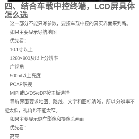
四、结合车载中控终端，LCD屏具体
怎么选
这一部分不能只写参数，要按车载中控的真实界面来判断。
如果主要显示导航地图
优先看：
10.1寸以上
1280×800及以上分辨率
广视角
500nit以上亮度
PCAP触摸
MIPI或LVDS/eDP按主板选择
导航界面要求地图、路线、文字和图标清晰，所以分辨率不
能太低，视角也不能太窄。
如果主要显示倒车影像和摄像头画面
优先看：
高亮