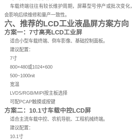
车载终端往往有较长维护周期，屏幕型号停产或批次变化，
会影响后续维修和量产一致性。
六、推荐的LCD工业液晶屏方案方向
方案一：7寸高亮LCD工业屏
适合小型车载终端、倒车影像、基础控制面板。
建议配置：
7寸
800×480或1024×600
500~1000nit
宽温
LVDS/RGB/MIPI按主板选择
可配PCAP触摸或按键
方案二：10.1寸车载中控LCD屏
适合主流车载中控、农机导航、工程机械终端。
建议配置：
10.1寸