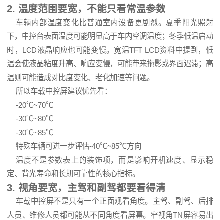
2. 温度范围要宽，不能只看常温参数
车辆内部温度变化比普通室内设备更剧烈。夏季阳光照射
下，中控台表面温度可能明显高于车内空调温度；冬季低温启动
时，LCD液晶响应也可能变慢。宽温TFT LCD资料中提到，低
温会使液晶粘度升高、响应变慢，可能带来拖影或界面迟滞；高
温则可能造成对比度变化、老化加速等问题。
所以车载中控屏建议优先看：
-20℃~70℃
-30℃~80℃
-30℃~85℃
特殊车辆可进一步评估-40℃~85℃方向
温度不是参数表上的装饰项，而是影响开机速度、显示稳
定、背光寿命和长期可靠性的核心指标。
3. 视角要宽，主驾和副驾都要看得清
车载中控屏不是只有一个正面观看角度。主驾、副驾、后排
人员、维修人员都可能从不同角度看屏幕。窄视角TN屏容易出