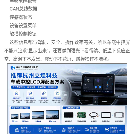
车辆故障报警
CAN总线数据
传感器状态
设备设置菜单
触摸控制按钮
这些信息都与驾驶、安全、操作效率有关，所以车载中控屏
不能只追求“显示出来”，还要做到强光下看得清、低温下反应正
常、高温下不发黑、震动下不花屏、触摸操作不漂移。