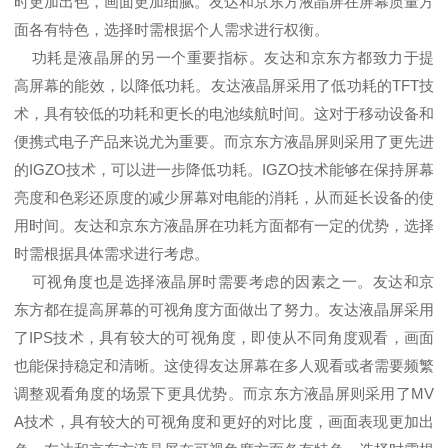
时更加出色，画面更加细腻。友达和京东方液晶屏在屏幕质量方
面各有特色，选择时需根据个人需求进行权衡。
功耗是液晶屏的另一个重要指标。友达和京东方都致力于提
高屏幕的能效，以降低功耗。友达液晶屏采用了低功耗的TFT技
术，具有较低的功耗和更长的电池续航时间。这对于移动设备和
便携式电子产品来说尤为重要。而京东方液晶屏则采用了更先进
的IGZO技术，可以进一步降低功耗。IGZO技术能够在保持屏幕
亮度和色彩还原度的减少屏幕对电能的消耗，从而延长设备的使
用时间。友达和京东方液晶屏在功耗方面都有一定的优势，选择
时需根据具体需求进行考虑。
可视角度也是选择液晶屏时需要考虑的因素之一。友达和京
东方都在提高屏幕的可视角度方面做出了努力。友达液晶屏采用
了IPS技术，具有较大的可视角度，即使从不同角度观看，画面
也能保持稳定和清晰。这使得友达屏幕在多人观看或者需要频繁
调整观看角度的场景下更具优势。而京东方液晶屏则采用了MV
A技术，具有较大的可视角度和更好的对比度，画面表现更加出