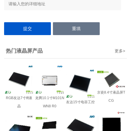
热门液晶屏产品
更多
>
京瓷8.4寸液晶屏T
RGB友达7寸tft液
龙腾10.1寸M101N
CG
友达15寸电容工控
晶
WN8 R0