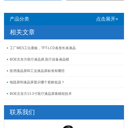
产品分类
点击展开+
相关文章
工厂MES工位看板，TFT-LCD条形长条液晶
BOE京东方医疗液晶屏,医疗设备液晶模
医用液晶屏和工业液晶屏标准有哪些
电阻屏和液晶屏显示哪个更耐低温？
BOE京东方13.3寸医疗液晶屏幕模组技术
联系我们