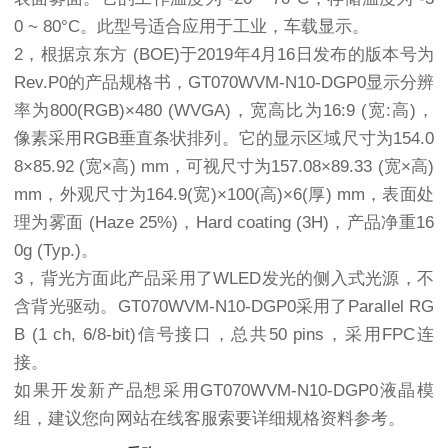
0 ~ 80°C。此型号适合应用于工业，车载显示。
2，根据京东方 (BOE)于2019年4月16日发布的版本号为
Rev.P0的产品规格书，GT070WVM-N10-DGP0显示分辨
率为800(RGB)×480 (WVGA)，宽高比为16:9 (宽:高)，
像素采用RGB垂直条状排列。它的显示区域尺寸为154.0
8×85.92 (宽×高) mm，可视尺寸为157.08×89.33 (宽×高)
mm，外观尺寸为164.9(宽)×100(高)×6(厚) mm，表面处
理为雾面 (Haze 25%)，Hard coating (3H)，产品净重16
0g (Typ.)。
3，背光方面此产品采用了WLED发光的侧入式光源，不
含背光驱动。GT070WVM-N10-DGP0采用了Parallel RG
B (1 ch, 6/8-bit)信号接口，总共50 pins，采用FPC连
接。
如果开发新产品想采用GT070WVM-N10-DGP0液晶模
组，建议您向网站在线客服索要详细规格资料参考。