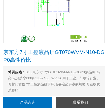
京东方7寸工控液晶屏GT070WVM-N10-DG
P0高性价比
简要描述：
BOE京东方7寸GT070WVM-N10-DGP0液晶屏,高
亮,点分辨率800(RGB)×480, WVGA,用于工业、车载等行业。
可替代群创7寸工控液晶显示屏,若要液晶屏参数规格,可在线联
系客服！ ...
产品咨询
联系我们