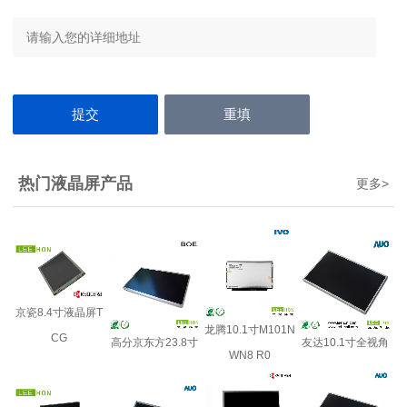
热门液晶屏产品
更多
>
京瓷8.4寸液晶屏T
龙腾10.1寸M101N
CG
高分京东方23.8寸
友达10.1寸全视角
WN8 R0