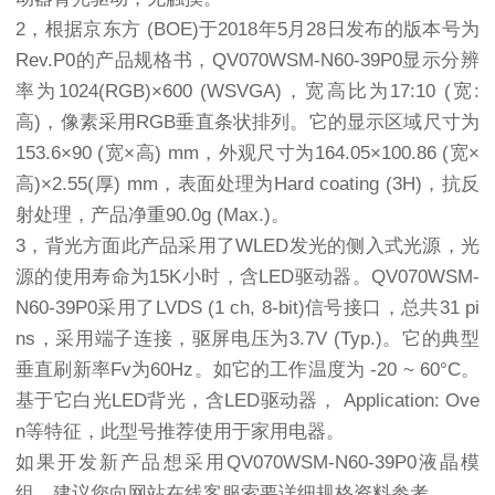
2，根据京东方 (BOE)于2018年5月28日发布的版本号为
Rev.P0的产品规格书，QV070WSM-N60-39P0显示分辨
率为1024(RGB)×600 (WSVGA)，宽高比为17:10 (宽:
高)，像素采用RGB垂直条状排列。它的显示区域尺寸为
153.6×90 (宽×高) mm，外观尺寸为164.05×100.86 (宽×
高)×2.55(厚) mm，表面处理为Hard coating (3H)，抗反
射处理，产品净重90.0g (Max.)。
3，背光方面此产品采用了WLED发光的侧入式光源，光
源的使用寿命为15K小时，含LED驱动器。QV070WSM-
N60-39P0采用了LVDS (1 ch, 8-bit)信号接口，总共31 pi
ns，采用端子连接，驱屏电压为3.7V (Typ.)。它的典型
垂直刷新率Fv为60Hz。如它的工作温度为 -20 ~ 60°C。
基于它白光LED背光，含LED驱动器， Application: Ove
n等特征，此型号推荐使用于家用电器。
如果开发新产品想采用QV070WSM-N60-39P0液晶模
组，建议您向网站在线客服索要详细规格资料参考。