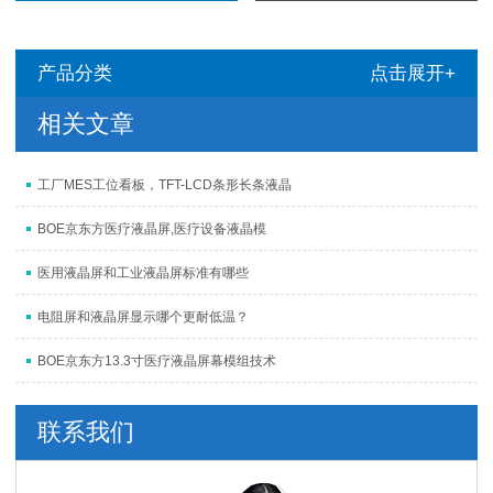
产品分类
点击展开+
相关文章
工厂MES工位看板，TFT-LCD条形长条液晶
BOE京东方医疗液晶屏,医疗设备液晶模
医用液晶屏和工业液晶屏标准有哪些
电阻屏和液晶屏显示哪个更耐低温？
BOE京东方13.3寸医疗液晶屏幕模组技术
联系我们