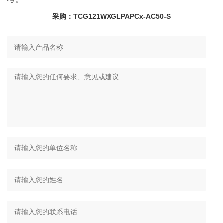
采购：TCG121WXGLPAPCx-AC50-S