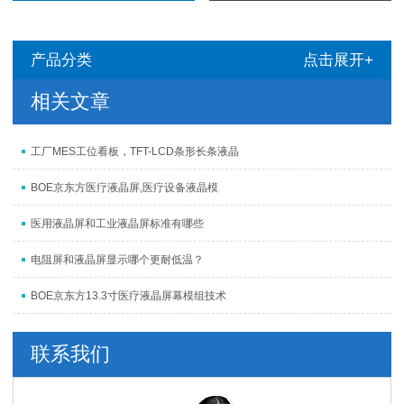
产品分类
点击展开+
相关文章
工厂MES工位看板，TFT-LCD条形长条液晶
BOE京东方医疗液晶屏,医疗设备液晶模
医用液晶屏和工业液晶屏标准有哪些
电阻屏和液晶屏显示哪个更耐低温？
BOE京东方13.3寸医疗液晶屏幕模组技术
联系我们