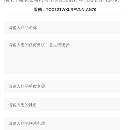
采购：TCG121WXLRFVNN-AN70