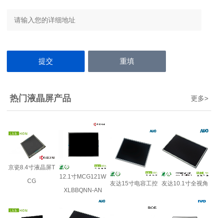
热门液晶屏产品
更多
>
京瓷8.4寸液晶屏T
12.1寸MCG121W
CG
友达15寸电容工控
友达10.1寸全视角
XLBBQNN-AN