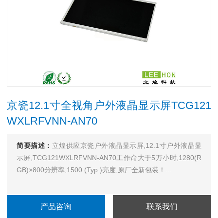
京瓷12.1寸全视角户外液晶显示屏TCG121
WXLRFVNN-AN70
简要描述：
立煌供应京瓷户外液晶显示屏,12.1寸户外液晶显
示屏,TCG121WXLRFVNN-AN70工作命大于5万小时,1280(R
GB)×800分辨率,1500 (Typ.)亮度,原厂全新包装！...
产品咨询
联系我们