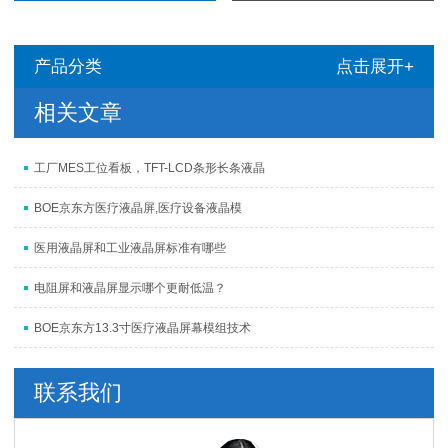
产品分类
点击展开+
相关文章
工厂MES工位看板，TFT-LCD条形长条液晶
BOE京东方医疗液晶屏,医疗设备液晶模
医用液晶屏和工业液晶屏标准有哪些
电阻屏和液晶屏显示哪个更耐低温？
BOE京东方13.3寸医疗液晶屏幕模组技术
联系我们