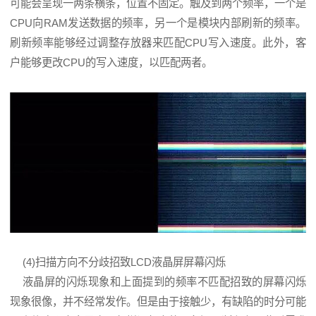
可能会呈现一两条横条，位置不固定。触及到两个频率，一个是
CPU向RAM发送数据的频率，另一个是模块内部刷新的频率。
刷新频率能够经过调整存放器来匹配CPU写入速度。此外，客
户能够更改CPU的写入速度，以匹配两者。
(4)扫描方向不分歧招致LCD液晶屏屏幕闪烁
液晶屏的闪烁现象和上面提到的频率不匹配招致的屏幕闪烁
现象很像，并不经常发作。但是由于接触少，有缺陷的时分可能